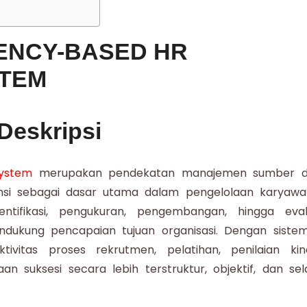
ENCY-BASED HR
TEM
Deskripsi
ystem
merupakan pendekatan manajemen sumber 
si sebagai dasar utama dalam pengelolaan karyawa
ntifikasi, pengukuran, pengembangan, hingga eval
ukung pencapaian tujuan organisasi. Dengan sistem 
vitas proses rekrutmen, pelatihan, penilaian kine
 suksesi secara lebih terstruktur, objektif, dan sel