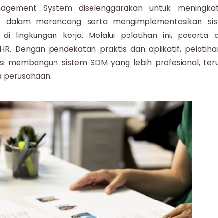
nagement System
diselenggarakan untuk meningka
dalam merancang serta mengimplementasikan si
 lingkungan kerja. Melalui pelatihan ini, peserta 
. Dengan pendekatan praktis dan aplikatif, pelatihan
 membangun sistem SDM yang lebih profesional, teru
a perusahaan.