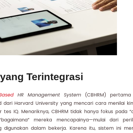
yang Terintegrasi
Based
HR Management System
(CBHRM) pertama 
nd dari Harvard University yang mencari cara menilai kin
r tes IQ. Menariknya, CBHRM tidak hanya fokus pada “
“bagaimana” mereka mencapainya—mulai dari peril
digunakan dalam bekerja. Karena itu, sistem ini men