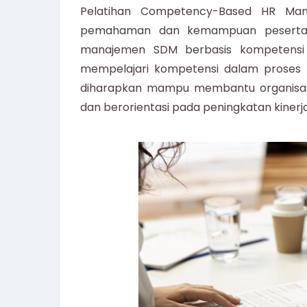
Pelatihan Competency-Based HR Ma
pemahaman dan kemampuan peserta 
manajemen SDM berbasis kompetensi di
mempelajari kompetensi dalam proses HR
diharapkan mampu membantu organisasi
dan berorientasi pada peningkatan kinerj