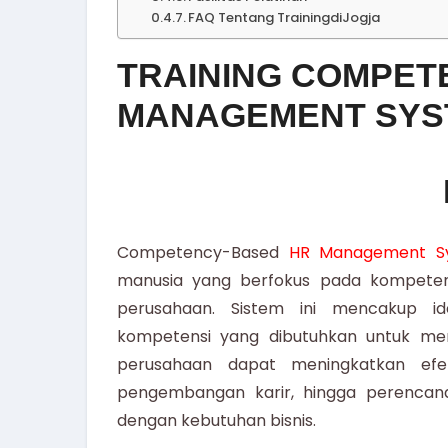
FAQ Tentang TrainingdiJogja
TRAINING COMPET
MANAGEMENT SYS
Competency-Based
HR Management S
manusia yang berfokus pada kompeten
perusahaan. Sistem ini mencakup ide
kompetensi yang dibutuhkan untuk mend
perusahaan dapat meningkatkan efekti
pengembangan karir, hingga perencanaan
dengan kebutuhan bisnis.