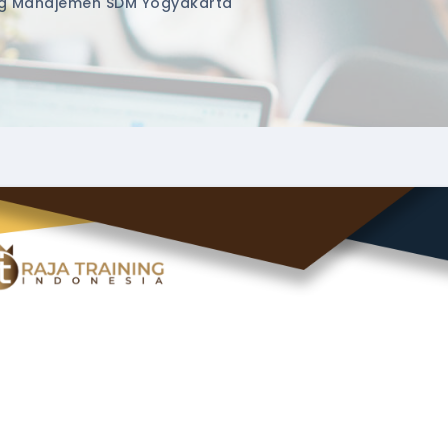
ng Manajemen SDM Yogyakarta