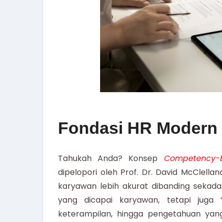
Fondasi HR Modern 
Tahukah Anda? Konsep
Competency-
dipelopori oleh Prof. Dr. David McClella
karyawan lebih akurat dibanding sekada
yang dicapai karyawan, tetapi juga 
keterampilan, hingga pengetahuan yang 