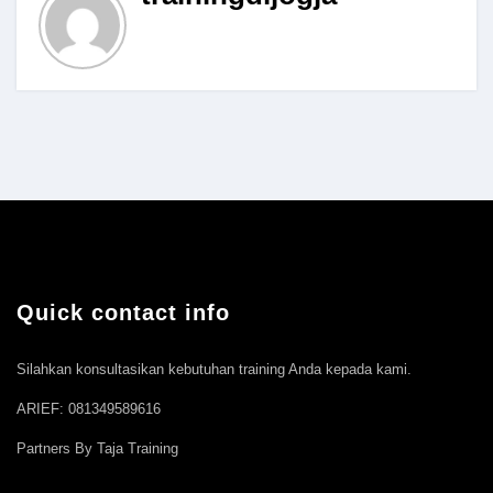
Quick contact info
Silahkan konsultasikan kebutuhan training Anda kepada kami.
ARIEF: 081349589616
Partners By Taja Training