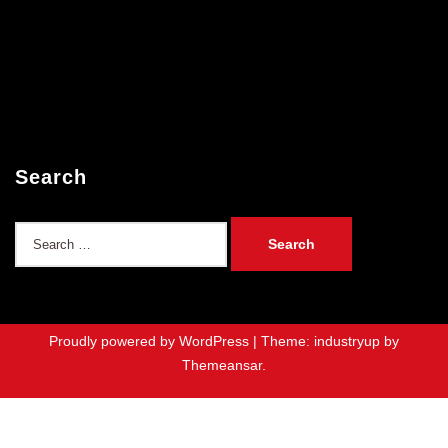
Search
Search
for:
Proudly powered by WordPress
|
Theme: industryup by
Themeansar
.