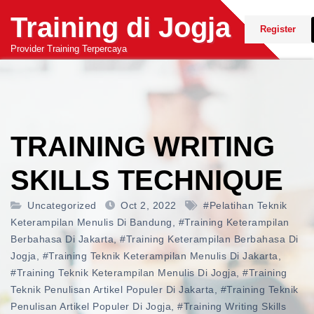
Skip
Training di Jogja
to
Register
content
Provider Training Terpercaya
TRAINING WRITING
SKILLS TECHNIQUE
Uncategorized
Oct 2, 2022
#pelatihan Teknik
Keterampilan Menulis Di Bandung
,
#training Keterampilan
Berbahasa Di Jakarta
,
#training Keterampilan Berbahasa Di
Jogja
,
#training Teknik Keterampilan Menulis Di Jakarta
,
#training Teknik Keterampilan Menulis Di Jogja
,
#training
Teknik Penulisan Artikel Populer Di Jakarta
,
#training Teknik
Penulisan Artikel Populer Di Jogja
,
#training Writing Skills