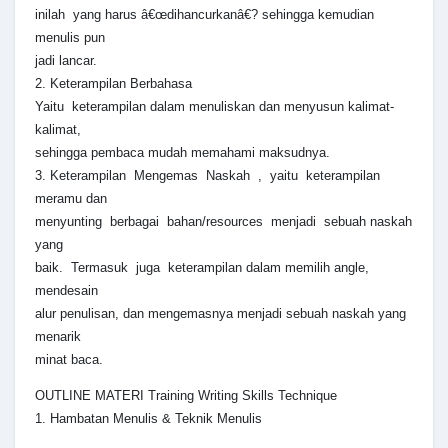
inilah yang harus â€œdihancurkanâ€? sehingga kemudian
menulis pun
jadi lancar.
2. Keterampilan Berbahasa
Yaitu keterampilan dalam menuliskan dan menyusun kalimat-
kalimat,
sehingga pembaca mudah memahami maksudnya.
3. Keterampilan Mengemas Naskah , yaitu keterampilan
meramu dan
menyunting berbagai bahan/resources menjadi sebuah naskah
yang
baik. Termasuk juga keterampilan dalam memilih angle,
mendesain
alur penulisan, dan mengemasnya menjadi sebuah naskah yang
menarik
minat baca.
OUTLINE MATERI Training Writing Skills Technique
1. Hambatan Menulis & Teknik Menulis