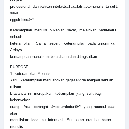
professional dan bahkan intelektual adalah â€œmenulis itu sulit,
saya
nggak bisaâ€?.
Keterampilan menulis bukanlah bakat, melainkan betul-betul
sebuah
keterampilan. Sama seperti keterampilan pada umumnya.
Artinya
kemampuan menulis ini bisa dilatih dan ditingkatkan.
PURPOSE
1. Keterampilan Menulis
Yaitu keterampilan menuangkan gagasan/ide menjadi sebuah
tulisan.
Biasanya ini merupakan ketrampilan yang sulit bagi
kebanyakan
orang. Ada berbagai â€œsumbatanâ€? yang muncul saat
akan
menuliskan idea tau informasi. Sumbatan atau hambatan
menulis