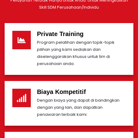
Pelayanan Terbaik Hanya Untuk Anda. Untuk Meningkatkan
Skill SDM Perusahaan/Individu
Private Training
Program pelatihan dengan topik-topik
pilihan yang kami sediakan dan
diselenggarakan khusus untuk tim di
perusahaan anda.
Biaya Kompetitif
Dengan biaya yang dapat di bandingkan
dengan yang lain, dan dapatkan
penawaran terbaik kami .