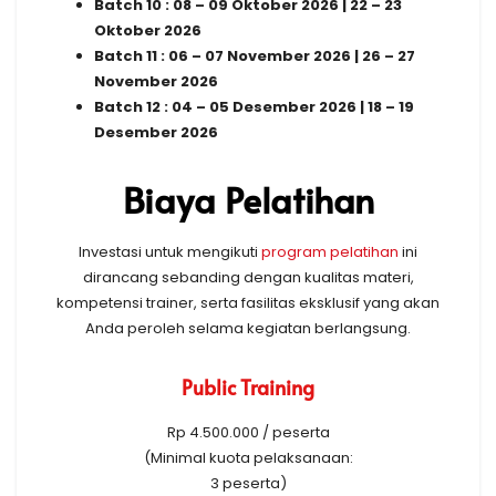
Batch 10 : 08 – 09 Oktober 2026 | 22 – 23
Oktober 2026
Batch 11 : 06 – 07 November 2026 | 26 – 27
November 2026
Batch 12 : 04 – 05 Desember 2026 | 18 – 19
Desember 2026
Biaya Pelatihan
Investasi untuk mengikuti
program pelatihan
ini
dirancang sebanding dengan kualitas materi,
kompetensi trainer, serta fasilitas eksklusif yang akan
Anda peroleh selama kegiatan berlangsung.
Public Training
Rp 4.500.000 / peserta
(Minimal kuota pelaksanaan:
3 peserta)