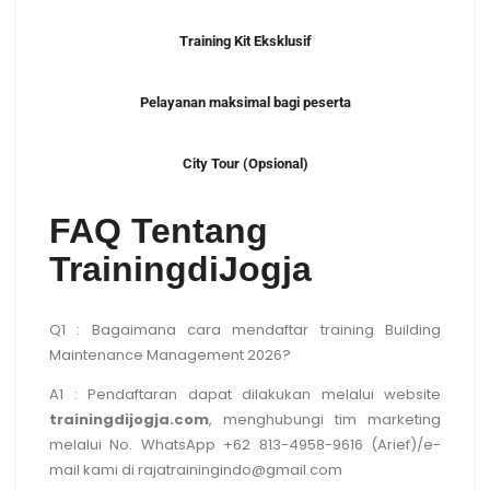
Training Kit Eksklusif
Pelayanan maksimal bagi peserta
City Tour (Opsional)
FAQ Tentang
TrainingdiJogja
Q1 : Bagaimana cara mendaftar
training Building
Maintenance Management 2026
?
A1 : Pendaftaran dapat dilakukan melalui website
trainingdijogja.com
, menghubungi tim marketing
melalui No. WhatsApp +62 813-4958-9616 (Arief)/e-
mail kami di rajatrainingindo@gmail.com