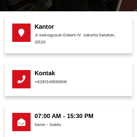
Kantor
Jl. kebagusan Dalam IV. Jakarta Selatan,
12520.
Kontak
+6281349589616
07:00 AM - 15:30 PM
Senin - Sabtu