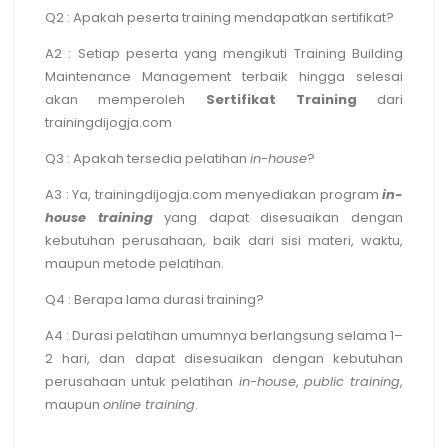
Q2 : Apakah peserta training mendapatkan sertifikat?
A2 : Setiap peserta yang mengikuti
Training Building
Maintenance Management terbaik
hingga selesai
akan memperoleh
Sertifikat Training
dari
trainingdijogja.com
Q3 : Apakah tersedia pelatihan
in-house
?
A3 : Ya, trainingdijogja.com menyediakan program
in-
house training
yang dapat disesuaikan dengan
kebutuhan perusahaan, baik dari sisi materi, waktu,
maupun metode pelatihan.
Q4 : Berapa lama durasi training?
A4 : Durasi pelatihan umumnya berlangsung selama 1–
2 hari, dan dapat disesuaikan dengan kebutuhan
perusahaan untuk pelatihan
in-house
,
public training
,
maupun
online training
.