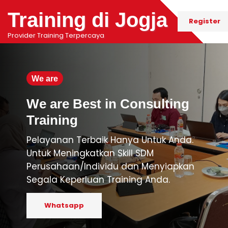
Training di Jogja
Register
Provider Training Terpercaya
We are
We are Best in Consulting
Training
Pelayanan Terbaik Hanya Untuk Anda.
Untuk Meningkatkan Skill SDM
Perusahaan/Individu dan Menyiapkan
Segala Keperluan Training Anda.
Whatsapp