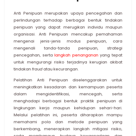
Anti Penipuan merupakan upaya pencegahan dan
perlindungan terhadap berbagai bentuk tindakan
penipuan yang dapat merugikan individu maupun
organisasi. Anti Penipuan mencakup pemahaman
mengenai jenis-jenis modus penipuan, cara
mengenali tanda-tanda penipuan, strategi
pencegahan, serta
langkah penanganan
yang tepat
untuk mengurangi risiko terjadinya kerugian akibat
tindakan
fraud
atau kecurangan.
Pelatihan Anti Penipuan diselenggarakan untuk
meningkatkan kesadaran dan kemampuan peserta
dalam mengidentifikasi, mencegah, serta
menghadapi berbagai bentuk praktik penipuan di
lingkungan kerja maupun kehidupan sehari-hari.
Melalui pelatihan ini, peserta diharapkan mampu
memahami pola dan metode penipuan yang
berkembang, menerapkan langkah mitigasi risiko,
serta membangun budaya kewaspadaan dan