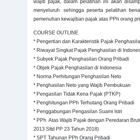
wajib pajak, dalam pelatihan ini akan disamp
menyeluruh sehingga peserta pelatihan ben
pemenuhan kewajiban pajak atas PPh orang pri
COURSE OUTLINE
* Pengertian dan Karakteristik Pajak Penghasil
* Riwayat Singkat Pajak Penghasilan di Indone
* Subyek Pajak Penghasilan Orang Pribadi
* Objek Pajak Penghasilan di Indonesia
* Norma Perhitungan Penghasilan Neto
* Penghasilan Neto yang Wajib Pembukuan
* Pengasilan Tidak Kena Pajak (PTKP)
* Penghitungan PPh Terhutang Orang Pribadi
* Penggabungan Pengasilan Suami Istri
* PPh Atas Wajib Pajak dengan Peredaran Brut
2013 Sttd PP 23 Tahun 2018)
* SPT Tahunan PPh Orang Pribadi