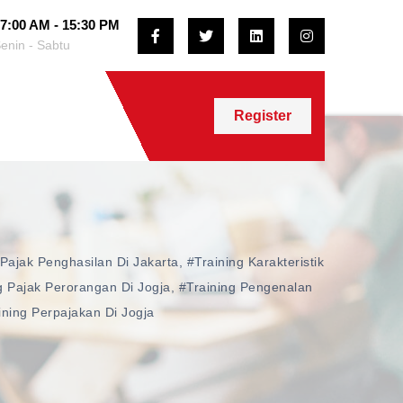
7:00 AM - 15:30 PM
enin - Sabtu
Register
 Pajak Penghasilan Di Jakarta
,
#training Karakteristik
g Pajak Perorangan Di Jogja
,
#training Pengenalan
ining Perpajakan Di Jogja