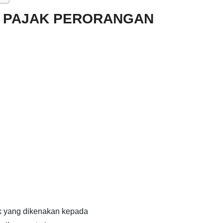
N PAJAK PERORANGAN
ak yang dikenakan kepada