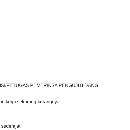
SI/PETUGAS PEMERIKSA PENGUJI BIDANG
n kerja sekurang-kurangnya
 sederajat