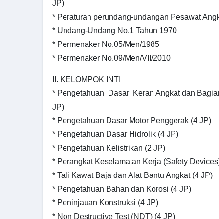
JP)
* Peraturan perundang-undangan Pesawat Angka
* Undang-Undang No.1 Tahun 1970
* Permenaker No.05/Men/1985
* Permenaker No.09/Men/VII/2010
II. KELOMPOK INTI
* Pengetahuan Dasar Keran Angkat dan Bagian
JP)
* Pengetahuan Dasar Motor Penggerak (4 JP)
* Pengetahuan Dasar Hidrolik (4 JP)
* Pengetahuan Kelistrikan (2 JP)
* Perangkat Keselamatan Kerja (Safety Devices)
* Tali Kawat Baja dan Alat Bantu Angkat (4 JP)
* Pengetahuan Bahan dan Korosi (4 JP)
* Peninjauan Konstruksi (4 JP)
* Non Destructive Test (NDT) (4 JP)