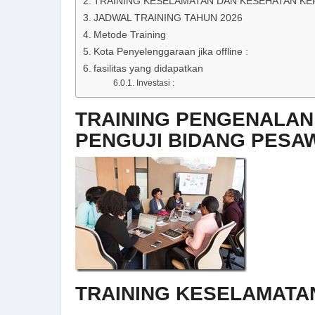
TRAINING KESELAMATAN DAN KESEHATAN KE
JADWAL TRAINING TAHUN 2026
Metode Training
Kota Penyelenggaraan jika offline :
fasilitas yang didapatkan
Investasi :
TRAINING PENGENALAN
PENGUJI BIDANG PESA
TRAINING KESELAMATA