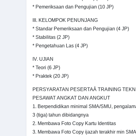
* Pemeriksaan dan Pengujian (10 JP)
III. KELOMPOK PENUNJANG
* Standar Pemeriksaan dan Pengujian (4 JP)
* Stabilitas (2 JP)
* Pengetahuan Las (4 JP)
IV. UJIAN
* Teori (6 JP)
* Praktek (20 JP)
PERSYARATAN PESERTAÂ TRAINING TEKNI
PESAWAT ANGKAT DAN ANGKUT
1. Berpendidikan minimal SMA/SMU, pengalama
3 (tiga) tahun dibidangnya
2. Membawa Foto Copy Kartu Identitas
3. Membawa Foto Copy ijazah terakhir min SMA