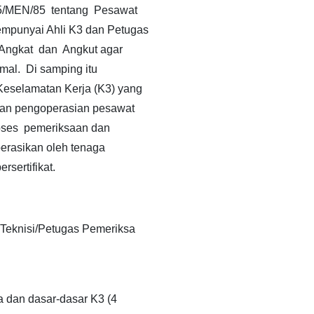
5/MEN/85 tentang Pesawat
mpunyai Ahli K3 dan Petugas
Angkat dan Angkut agar
mal. Di samping itu
eselamatan Kerja (K3) yang
dan pengoperasian pesawat
oses pemeriksaan dan
erasikan oleh tenaga
sertifikat.
 Teknisi/Petugas Pemeriksa
 dan dasar-dasar K3 (4