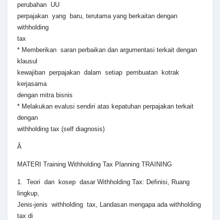
perubahan UU
perpajakan yang baru, terutama yang berkaitan dengan
withholding
tax
* Memberikan saran perbaikan dan argumentasi terkait dengan
klausul
kewajiban perpajakan dalam setiap pembuatan kotrak
kerjasama
dengan mitra bisnis
* Melakukan evalusi sendiri atas kepatuhan perpajakan terkait
dengan
withholding tax (self diagnosis)
Â
MATERI Training Withholding Tax Planning TRAINING
1. Teori dan kosep dasar Withholding Tax: Definisi, Ruang
lingkup,
Jenis-jenis withholding tax, Landasan mengapa ada withholding
tax di