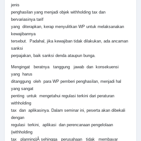
jenis
penghasilan yang menjadi objek withholding tax dan
bervariasinya tarif
yang diterapkan, kerap menyulitkan WP untuk melaksanakan
kewajibannya
tersebut. Padahal, jika kewajiban tidak dilakukan, ada ancaman
sanksi
perpajakan, baik sanksi denda ataupun bunga.
Mengingat beratnya tanggung jawab dan konsekuensi
yang harus
ditanggung oleh para WP pemberi penghasilan, menjadi hal
yang sangat
penting untuk mengetahui regulasi terkini dari peraturan
withholding
tax dan aplikasinya. Dalam seminar ini, peserta akan dibekali
dengan
regulasi terkini, aplikasi dan perencanaan pengelolaan
(withholding
tax planning)Â sehingga perusahaan tidak membayar