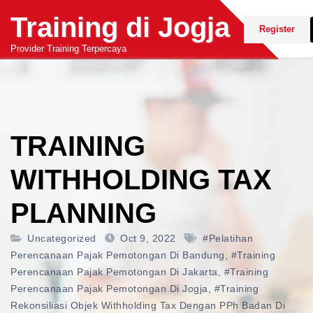
Skip
Training di Jogja
to
Register
content
Provider Training Terpercaya
TRAINING
WITHHOLDING TAX
PLANNING
Uncategorized
Oct 9, 2022
#pelatihan
Perencanaan Pajak Pemotongan Di Bandung
,
#training
Perencanaan Pajak Pemotongan Di Jakarta
,
#training
Perencanaan Pajak Pemotongan Di Jogja
,
#training
Rekonsiliasi Objek Withholding Tax Dengan PPh Badan Di