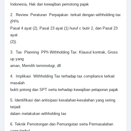
Indonesia, Hak dan kewajiban pemotong pajak
2. Review Peraturan Perpajakan terkait dengan withholding tax
(PPh
Pasal 4 ayat (2), Pasal 23 ayat (1) huruf c butir 2, dan Pasal 23
ayat
(2)).
3. Tax Planning PPh Withholding Tax: Klausul kontrak, Gross
up yang
aman, Memilih terminologi, dll
4. Implikasi Withholding Tax terhadap tax compliance terkait
masalah
bukti potong dan SPT serta terhadap kewajiban pelaporan pajak
5. Identifikasi dan antisipasi kesalahan-kesalahan yang sering
terjadi
dalam melakukan withholding tax
6. Teknik Pemotongan dan Pemungutan serta Permasalahan
yang timbul