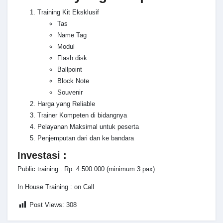
Training Kit Eksklusif
Tas
Name Tag
Modul
Flash disk
Ballpoint
Block Note
Souvenir
Harga yang Reliable
Trainer Kompeten di bidangnya
Pelayanan Maksimal untuk peserta
Penjemputan dari dan ke bandara
Investasi :
Public training : Rp. 4.500.000 (minimum 3 pax)
In House Training : on Call
Post Views:
308