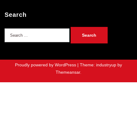
Search
Search
for:
Proudly powered by WordPress
|
Theme: industryup by
Themeansar
.