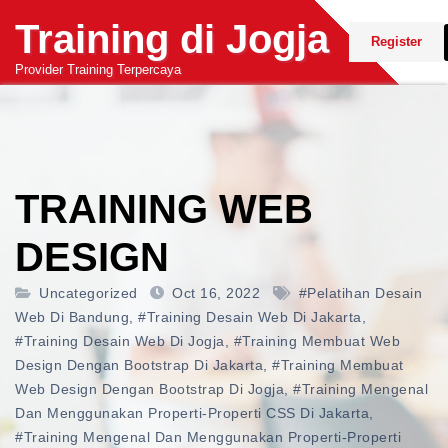
Skip
Training di Jogja
to
Register
content
Provider Training Terpercaya
TRAINING WEB
DESIGN
Uncategorized
Oct 16, 2022
#pelatihan Desain
Web Di Bandung
,
#training Desain Web Di Jakarta
,
#training Desain Web Di Jogja
,
#training Membuat Web
Design Dengan Bootstrap Di Jakarta
,
#training Membuat
Web Design Dengan Bootstrap Di Jogja
,
#training Mengenal
Dan Menggunakan Properti-Properti CSS Di Jakarta
,
#training Mengenal Dan Menggunakan Properti-Properti