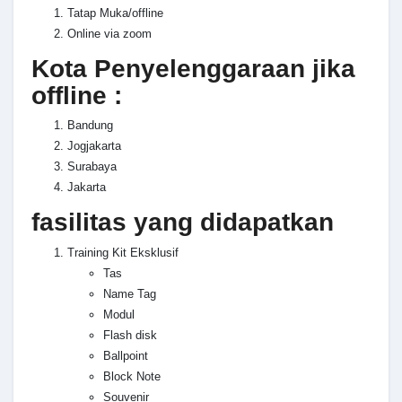
Tatap Muka/offline
Online via zoom
Kota Penyelenggaraan jika
offline :
Bandung
Jogjakarta
Surabaya
Jakarta
fasilitas yang didapatkan
Training Kit Eksklusif
Tas
Name Tag
Modul
Flash disk
Ballpoint
Block Note
Souvenir