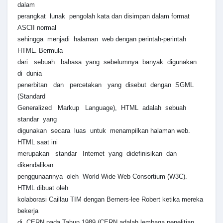
dalam
perangkat lunak pengolah kata dan disimpan dalam format
ASCII normal
sehingga menjadi halaman web dengan perintah-perintah
HTML. Bermula
dari sebuah bahasa yang sebelumnya banyak digunakan
di dunia
penerbitan dan percetakan yang disebut dengan SGML
(Standard
Generalized Markup Language), HTML adalah sebuah
standar yang
digunakan secara luas untuk menampilkan halaman web.
HTML saat ini
merupakan standar Internet yang didefinisikan dan
dikendalikan
penggunaannya oleh World Wide Web Consortium (W3C).
HTML dibuat oleh
kolaborasi Caillau TIM dengan Berners-lee Robert ketika mereka
bekerja
di CERN pada Tahun 1989 (CERN adalah lembaga penelitian