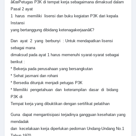
â€œPetugas P3K di tempat kerja sebagaimana dimaksud dalam
Pasal 2 ayat
1 harus memiliki lisensi dan buku kegiatan P3K dari kepala
Instansi
yang bertanggung dibidang ketenagakerjaanâ€?
Dan ayat 2 yang berbunyi : Untuk mendapatkan lisensi
sebagai mana
dimaksud pada ayat 1 harus memenuhi syarat-syarat sebagai
berikut :
* Bekerja pada perusahaan yang bersangkutan
* Sehat jasmani dan rohani
* Bersedia ditunjuk menjadi petugas P3K
* Memiliki pengetahuan dan keterampilan dasar di bidang
P3K di
Tempat kerja yang dibuktikan dengan sertifikat pelatihan
Guna dapat mengantisipasi terjadinya gangguan kesehatan yang
mendadak
dan kecelakaan kerja diperlukan pedoman Undang-Undang No.1
Tahun 1970