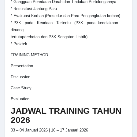
* Gangguan Peredaran Darah dan Tindakan Pertolongannya
* Resusitasi Jantung Paru
* Evakuasi Korban (Prosedur dan Para Pengangkutan korban)
* P3K pada Keadaan Tertentu (P3K pada kecelakaan
diruang
tertutup/terbatas dan P3K Sengatan Listrik)
* Praktek
TRAINING METHOD
Presentation
Discussion
Case Study
Evaluation
JADWAL TRAINING TAHUN
2026
03 – 04 Januari 2026 | 16 – 17 Januari 2026