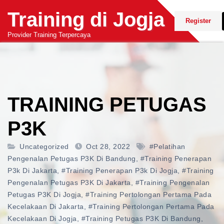
Skip
Training di Jogja
to
Register
content
Provider Training Terpercaya
TRAINING PETUGAS
P3K
Uncategorized
Oct 28, 2022
#pelatihan
Pengenalan Petugas P3K Di Bandung
,
#training Penerapan
P3k Di Jakarta
,
#training Penerapan P3k Di Jogja
,
#training
Pengenalan Petugas P3K Di Jakarta
,
#training Pengenalan
Petugas P3K Di Jogja
,
#training Pertolongan Pertama Pada
Kecelakaan Di Jakarta
,
#training Pertolongan Pertama Pada
Kecelakaan Di Jogja
,
#training Petugas P3K Di Bandung
,