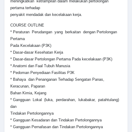
meningkatkan ketrampilan dalam melakukan pertolongan
pertama terhadap
penyakit mendadak dan kecelakaan kerja.
COURSE OUTLINE
* Peraturan Perudangan yang berkaitan dengan Pertolongan
Pertama
Pada Kecelakaan (P3K)
* Dasar-dasar Kesehatan Kerja
* Dasar-dasar Pertolongan Pertama Pada kecelakaan (P3K)
* Anatomi dan Faal Tubuh Manusia
* Pedoman Penyediaan Fasilitas P3K
* Bahaya dan Penanganan Terhadap Sengatan Panas,
Keracunan, Paparan
Bahan Kimia, Kejang
* Gangguan Lokal (luka, perdarahan, lukabakar, patahtulang)
dan
Tindakan Pertolongannya
* Gangguan Kesadaran dan Tindakan Pertolongannya
* Gangguan Pernafasan dan Tindakan Pertolongannya