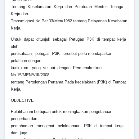
Tentang Keselamatan Kerja dan Peraturan Menteri Tenaga
Kerja dan
Transmigrasi No.Per.03/Men/1982 tentang Pelayanan Kesehatan
Kerja.
Untuk dapat ditunjuk sebagai Petugas P3K di tempat kerja
oleh
perusahaan, petugas P3K tersebut perlu mendapatkan
pelatihan dengan
kurikulum yang sesuai dengan Permenakertrans
No.15/MEN/VIII/2008
tentang Pertolongan Pertama Pada kecelakaan (P3K) di Tempat
Kerja.
OBJECTIVE
Pelatihan ini bertujuan untuk meningkatkan pengetahuan,
pengertian dan
pemahaman mengenai pelaksanaan P3K di tempat kerja
dan juga