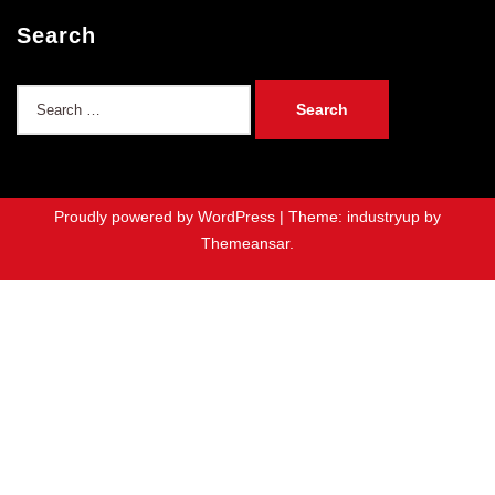
Search
Search
for:
Proudly powered by WordPress
|
Theme: industryup by
Themeansar
.