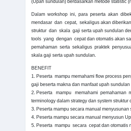
(Upah sundulan) berdasarkan metode statistic (r
Dalam workshop ini, para peserta akan dibe
mendasar dan cepat, sekaligus akan diberika
struktur dan skala gaji serta upah sundulan d
tools yang dengan cepat dan otomatis akan 
pemahaman serta sekaligus praktek penyusua
skala gaji serta upah sundulan.
BENEFIT
1. Peserta mampu memahami flow process peny
gaji beserta makna dan manfaat upah sundulan
2. Peserta mampu memahami pemahaman me
terminology dalam strategy dan system struktur 
3. Peserta mampu secara manual menyusunan st
4. Peserta mampu secara manual menyusun U
5. Peserta mampu secara cepat dan otomatis m