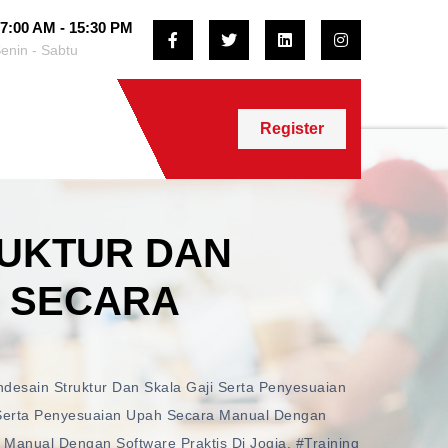
7:00 AM - 15:30 PM
enin - Sabtu
Register
RUKTUR DAN
H SECARA
desain Struktur Dan Skala Gaji Serta Penyesuaian
i Serta Penyesuaian Upah Secara Manual Dengan
 Manual Dengan Software Praktis Di Jogja
,
#training