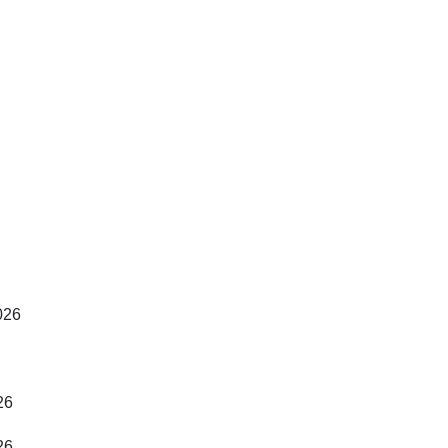
026
26
26