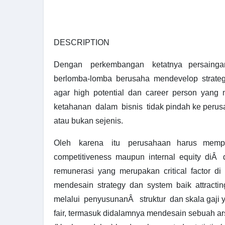
DESCRIPTION
Dengan perkembangan ketatnya persaingan
berlomba-lomba berusaha mendevelop strategy
agar high potential dan career person yang 
ketahanan dalam bisnis tidak pindah ke perusa
atau bukan sejenis.
Oleh karena itu perusahaan harus memper
competitiveness maupun internal equity diÂ 
remunerasi yang merupakan critical factor d
mendesain strategy dan system baik attractin
melalui penyusunanÂ struktur dan skala gaji 
fair, termasuk didalamnya mendesain sebuah ar