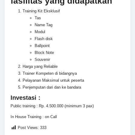
fasilitas yang didapatkan
Training Kit Eksklusif
Tas
Name Tag
Modul
Flash disk
Ballpoint
Block Note
Souvenir
Harga yang Reliable
Trainer Kompeten di bidangnya
Pelayanan Maksimal untuk peserta
Penjemputan dari dan ke bandara
Investasi :
Public training : Rp. 4.500.000 (minimum 3 pax)
In House Training : on Call
Post Views:
333