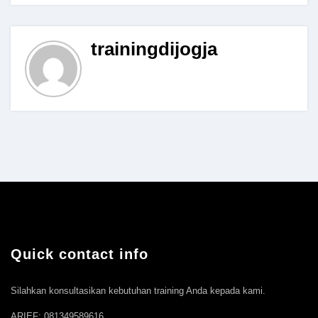
trainingdijogja
Quick contact info
Silahkan konsultasikan kebutuhan training Anda kepada kami.
ARIEF: 081349589616