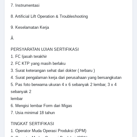
7. Instrumentasi
8. Artificial Lift Operation & Troubleshooting
9. Keselamatan Kerja
Â
PERSYARATAN UJIAN SERTIFIKASI
1. FC Ijasah terakhir
2. FC KTP yang masih berlaku
3. Surat keterangan sehat dari dokter ( terbaru )
4. Surat pengalaman kerja dari perusahaan yang bersangkutan
5. Pas foto berwarna ukuran 4 x 6 sebanyak 2 lembar, 3 x 4
sebanyak 2
lembar
6. Mengisi lembar Form dari Migas
7. Usia minimal 18 tahun
TINGKAT SERTIFIKASI
1. Operator Muda Operasi Produksi (OPM)