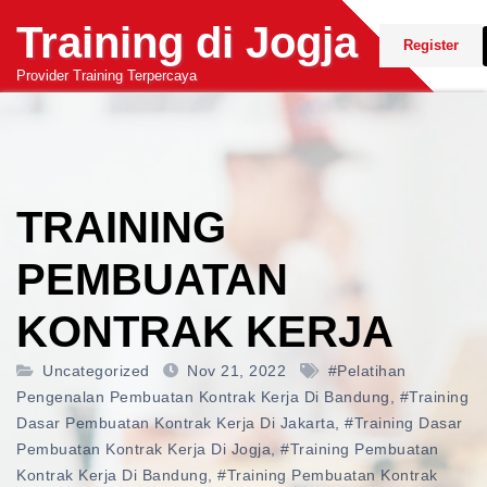
Skip
Training di Jogja
to
Register
content
Provider Training Terpercaya
TRAINING
PEMBUATAN
KONTRAK KERJA
Uncategorized
Nov 21, 2022
#pelatihan
Pengenalan Pembuatan Kontrak Kerja Di Bandung
,
#training
Dasar Pembuatan Kontrak Kerja Di Jakarta
,
#training Dasar
Pembuatan Kontrak Kerja Di Jogja
,
#training Pembuatan
Kontrak Kerja Di Bandung
,
#training Pembuatan Kontrak