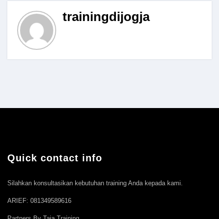
trainingdijogja
Quick contact info
Silahkan konsultasikan kebutuhan training Anda kepada kami.
ARIEF: 081349589616
Partners By Taja Training