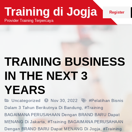
Skip
Training di Jogja
to
Register
content
Provider Training Terpercaya
TRAINING BUSINESS
IN THE NEXT 3
YEARS
Uncategorized
Nov 30, 2022
#pelatihan Bisnis
Dalam 3 Tahun Berikutnya Di Bandung
,
#training
BAGAIMANA PERUSAHAAN Dengan BRAND BARU Dapat
MENANG Di Jakarta
,
#training BAGAIMANA PERUSAHAAN
Dengan BRAND BARU Dapat MENANG Di Jogja
,
#training