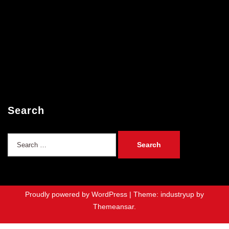
Search
Search
for:
Proudly powered by WordPress
|
Theme: industryup by
Themeansar
.