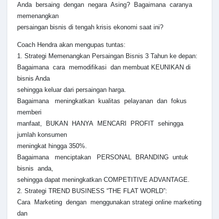
Anda bersaing dengan negara Asing? Bagaimana caranya
memenangkan
persaingan bisnis di tengah krisis ekonomi saat ini?
Coach Hendra akan mengupas tuntas:
1. Strategi Memenangkan Persaingan Bisnis 3 Tahun ke depan:
Bagaimana cara memodifikasi dan membuat KEUNIKAN di
bisnis Anda
sehingga keluar dari persaingan harga.
Bagaimana meningkatkan kualitas pelayanan dan fokus
memberi
manfaat, BUKAN HANYA MENCARI PROFIT sehingga
jumlah konsumen
meningkat hingga 350%.
Bagaimana menciptakan PERSONAL BRANDING untuk
bisnis anda,
sehingga dapat meningkatkan COMPETITIVE ADVANTAGE.
2. Strategi TREND BUSINESS “THE FLAT WORLD”:
Cara Marketing dengan menggunakan strategi online marketing
dan