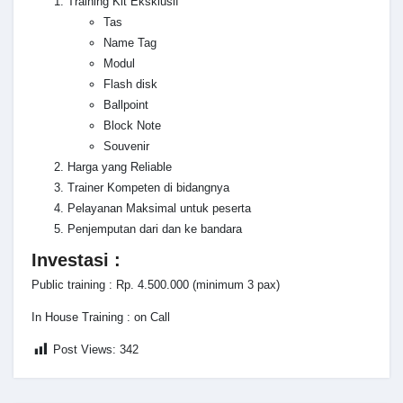
Training Kit Eksklusif
Tas
Name Tag
Modul
Flash disk
Ballpoint
Block Note
Souvenir
Harga yang Reliable
Trainer Kompeten di bidangnya
Pelayanan Maksimal untuk peserta
Penjemputan dari dan ke bandara
Investasi :
Public training : Rp. 4.500.000 (minimum 3 pax)
In House Training : on Call
Post Views:
342