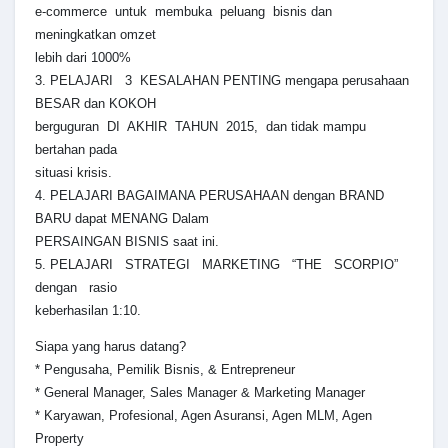
e-commerce untuk membuka peluang bisnis dan
meningkatkan omzet
lebih dari 1000%
3. PELAJARI 3 KESALAHAN PENTING mengapa perusahaan
BESAR dan KOKOH
berguguran DI AKHIR TAHUN 2015, dan tidak mampu
bertahan pada
situasi krisis.
4. PELAJARI BAGAIMANA PERUSAHAAN dengan BRAND
BARU dapat MENANG Dalam
PERSAINGAN BISNIS saat ini.
5. PELAJARI STRATEGI MARKETING “THE SCORPIO”
dengan rasio
keberhasilan 1:10.
Siapa yang harus datang?
* Pengusaha, Pemilik Bisnis, & Entrepreneur
* General Manager, Sales Manager & Marketing Manager
* Karyawan, Profesional, Agen Asuransi, Agen MLM, Agen
Property