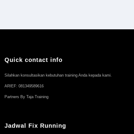
Quick contact info
Silahkan konsultasikan kebutuhan training Anda kepada kami.
ARIEF: 081349589616
Partners By Taja Training
Jadwal Fix Running