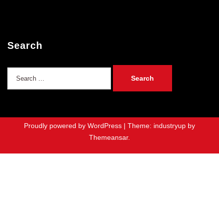
Search
Search
for:
Proudly powered by WordPress
|
Theme: industryup by
Themeansar
.