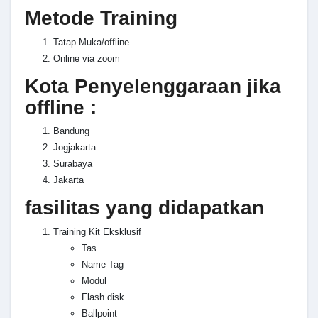
Metode Training
Tatap Muka/offline
Online via zoom
Kota Penyelenggaraan jika
offline :
Bandung
Jogjakarta
Surabaya
Jakarta
fasilitas yang didapatkan
Training Kit Eksklusif
Tas
Name Tag
Modul
Flash disk
Ballpoint