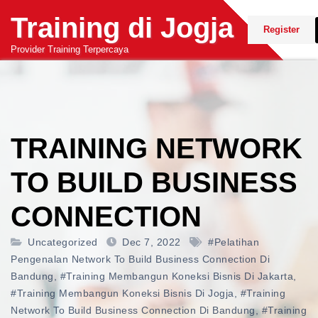
Skip
Training di Jogja
to
Register
content
Provider Training Terpercaya
TRAINING NETWORK
TO BUILD BUSINESS
CONNECTION
Uncategorized
Dec 7, 2022
#pelatihan
Pengenalan Network To Build Business Connection Di
Bandung
,
#training Membangun Koneksi Bisnis Di Jakarta
,
#training Membangun Koneksi Bisnis Di Jogja
,
#training
Network To Build Business Connection Di Bandung
,
#training