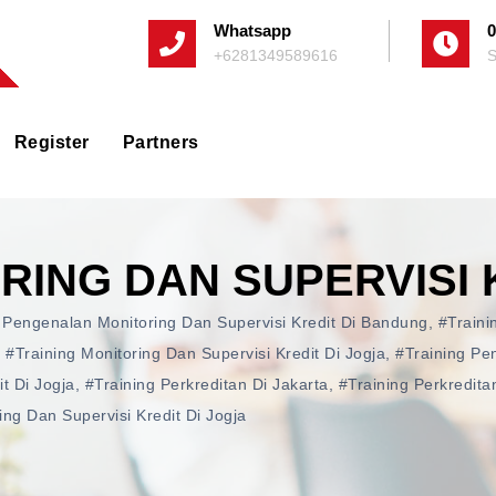
Whatsapp
0
+6281349589616
S
Register
Partners
RING DAN SUPERVISI 
 Pengenalan Monitoring Dan Supervisi Kredit Di Bandung
,
#traini
,
#training Monitoring Dan Supervisi Kredit Di Jogja
,
#training Pe
t Di Jogja
,
#training Perkreditan Di Jakarta
,
#training Perkredita
ing Dan Supervisi Kredit Di Jogja