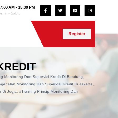
7:00 AM - 15:30 PM
enin - Sabtu
Register
KREDIT
ng Monitoring Dan Supervisi Kredit Di Bandung
,
ngenalan Monitoring Dan Supervisi Kredit Di Jakarta
,
n Di Jogja
,
#training Prinsip Monitoring Dan