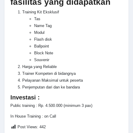
fasilitas yang didapatkan
Training Kit Eksklusif
Tas
Name Tag
Modul
Flash disk
Ballpoint
Block Note
Souvenir
Harga yang Reliable
Trainer Kompeten di bidangnya
Pelayanan Maksimal untuk peserta
Penjemputan dari dan ke bandara
Investasi :
Public training : Rp. 4.500.000 (minimum 3 pax)
In House Training : on Call
Post Views:
442