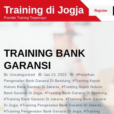
Skip
Training di Jogja
to
Register
content
Provider Training Terpercaya
TRAINING BANK
GARANSI
Uncategorized
Jan 13, 2023
#pelatihan
Pengenalan Bank Garansi Di Bandung
,
#training Aspek
Hukum Bank Garansi Di Jakarta
,
#training Aspek Hukum
Bank Garansi Di Jogja
,
#training Bank Garansi Di Bandung
,
#training Bank Garansi Di Jakarta
,
#training Bank Garansi
Di Jogja
,
#training Pengenalan Bank Garansi Di Jakarta
,
#training Pengenalan Bank Garansi Di Jogja
,
#training