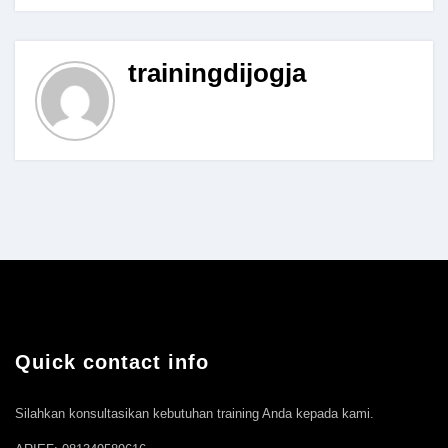
trainingdijogja
Quick contact info
Silahkan konsultasikan kebutuhan training Anda kepada kami.