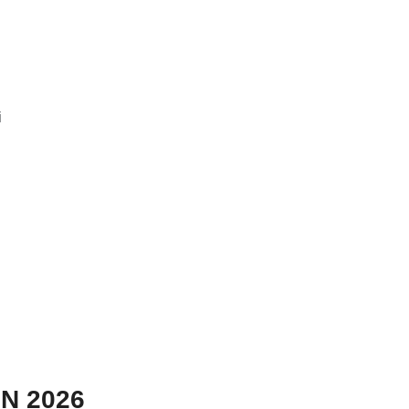
i
N 2026