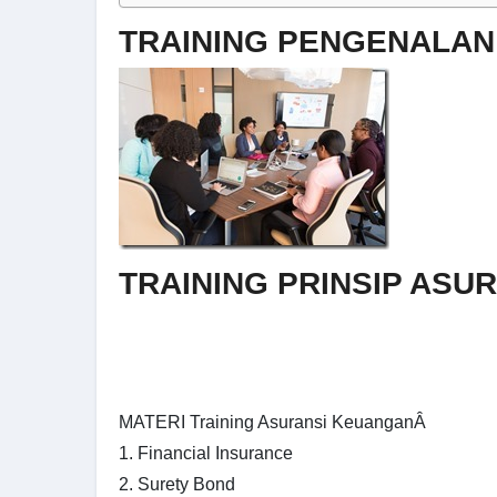
TRAINING PENGENALAN
TRAINING PRINSIP ASU
MATERI Training Asuransi KeuanganÂ
1. Financial Insurance
2. Surety Bond