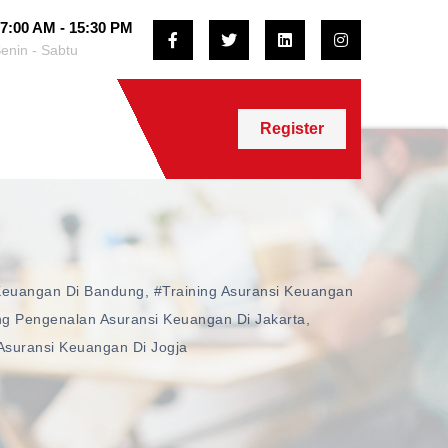
7:00 AM - 15:30 PM
enin - Sabtu
Register
 Keuangan Di Bandung
,
#training Asuransi Keuangan
ng Pengenalan Asuransi Keuangan Di Jakarta
,
 Asuransi Keuangan Di Jogja