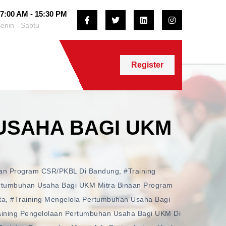
7:00 AM - 15:30 PM
enin - Sabtu
Register
USAHA BAGI UKM
aan Program CSR/PKBL Di Bandung
,
#training
ertumbuhan Usaha Bagi UKM Mitra Binaan Program
ta
,
#training Mengelola Pertumbuhan Usaha Bagi
aining Pengelolaan Pertumbuhan Usaha Bagi UKM Di