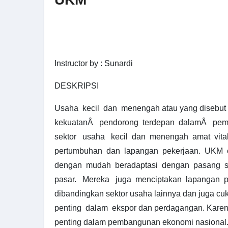
Instructor by : Sunardi
DESKRIPSI
Usaha kecil dan menengah atau yang disebut
kekuatanÂ pendorong terdepan dalamÂ pem
sektor usaha kecil dan menengah amat vita
pertumbuhan dan lapangan pekerjaan. UKM cu
dengan mudah beradaptasi dengan pasang su
pasar. Mereka juga menciptakan lapangan pe
dibandingkan sektor usaha lainnya dan juga cu
penting dalam ekspor dan perdagangan. Kare
penting dalam pembangunan ekonomi nasional