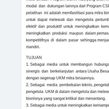
modal dan dukungan lainnya dari Program CSR/
pelatihan ini adalah memfasilitasi para mitra
untuk dapat melewati dan mengelola pertumb
efektif dan produktif untuk meningkatkan ke
meningkatkan produksi maupun dalam pemasar
kompetitifnya di dalam pasar sehingga menja
mandiri.
TUJUAN
1. Sebagai media untuk membangun hubunga
sinergis dan berkelanjutan antara Usaha Bes
dengan segenap UKM mitra binaannya.
2. Sebagai media pembekalan teknis, pengetah
pengelola UKM di dalam mengelola dan melew
bisnisnya yang sangat kritikal dan menantang.
3. Sebagai media untuk meningkatkan kemampu