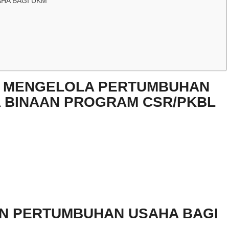
HA BAGI UKM
N MENGELOLA PERTUMBUHAN
A BINAAN PROGRAM CSR/PKBL
N PERTUMBUHAN USAHA BAGI