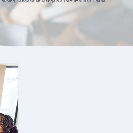
training Pengenalan Mengelola Pertumbuhan Usaha