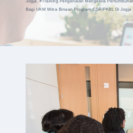
Jogja
,
#training Pengenalan Mengelola Pertumbuha
Bagi UKM Mitra Binaan Program CSR/PKBL Di Jogja