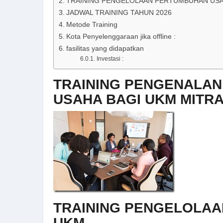
TRAINING PENGELOLAAN PERTUMBUHAN USA
JADWAL TRAINING TAHUN 2026
Metode Training
Kota Penyelenggaraan jika offline :
fasilitas yang didapatkan
Investasi :
TRAINING PENGENALA
USAHA BAGI UKM MITR
TRAINING PENGELOLAA
UKM