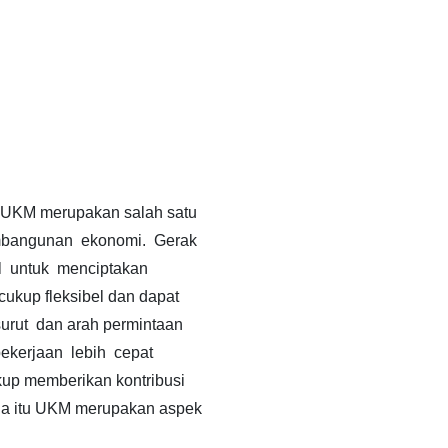
 UKM merupakan salah satu
bangunan ekonomi. Gerak
l untuk menciptakan
kup fleksibel dan dapat
rut dan arah permintaan
kerjaan lebih cepat
kup memberikan kontribusi
na itu UKM merupakan aspek
.