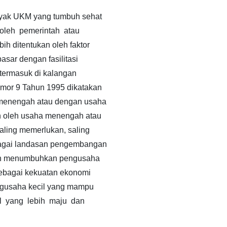
yak UKM yang tumbuh sehat
oleh pemerintah atau
h ditentukan oleh faktor
asar dengan fasilitasi
 termasuk di kalangan
mor 9 Tahun 1995 dikatakan
 menengah atau dengan usaha
 oleh usaha menengah atau
ling memerlukan, saling
agai landasan pengembangan
dan menumbuhkan pengusaha
ebagai kekuatan ekonomi
ngusaha kecil yang mampu
l yang lebih maju dan