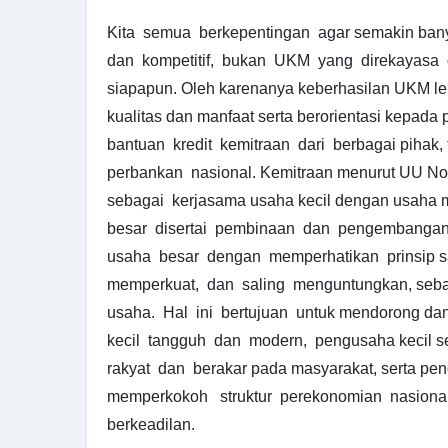
Kita semua berkepentingan agar semakin ban
dan kompetitif, bukan UKM yang direkayasa 
siapapun. Oleh karenanya keberhasilan UKM lebi
kualitas dan manfaat serta berorientasi kepada p
bantuan kredit kemitraan dari berbagai pihak,
perbankan nasional. Kemitraan menurut UU No
sebagai kerjasama usaha kecil dengan usaha
besar disertai pembinaan dan pengembangan
usaha besar dengan memperhatikan prinsip sa
memperkuat, dan saling menguntungkan, seb
usaha. Hal ini bertujuan untuk mendorong 
kecil tangguh dan modern, pengusaha kecil s
rakyat dan berakar pada masyarakat, serta pe
memperkokoh struktur perekonomian nasiona
berkeadilan.