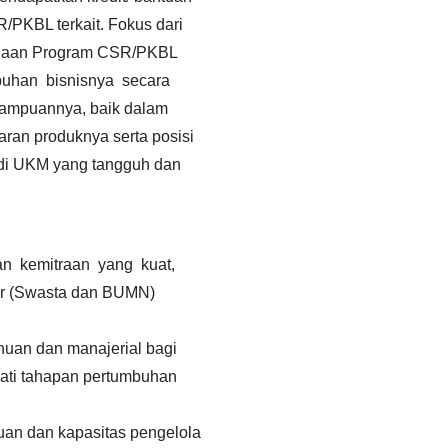
PKBL terkait. Fokus dari
 binaan Program CSR/PKBL
uhan bisnisnya secara
mampuannya, baik dalam
an produknya serta posisi
di UKM yang tangguh dan
n kemitraan yang kuat,
ar (Swasta dan BUMN)
uan dan manajerial bagi
ati tahapan pertumbuhan
an dan kapasitas pengelola