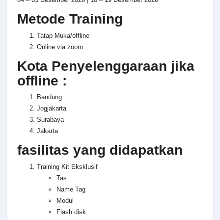
Metode Training
Tatap Muka/offline
Online via zoom
Kota Penyelenggaraan jika
offline :
Bandung
Jogjakarta
Surabaya
Jakarta
fasilitas yang didapatkan
Training Kit Eksklusif
Tas
Name Tag
Modul
Flash disk