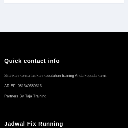
Quick contact info
Silahkan konsultasikan kebutuhan training Anda kepada kami.
ARIEF: 081349589616
Partners By Taja Training
Jadwal Fix Running