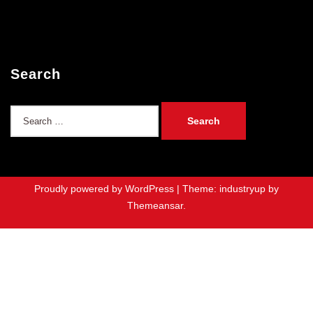
Search
Search
for:
Proudly powered by WordPress
|
Theme: industryup by
Themeansar
.