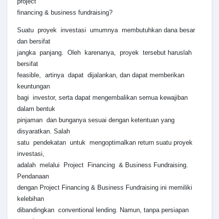
project
financing & business fundraising?
Suatu proyek investasi umumnya membutuhkan dana besar
dan bersifat
jangka panjang. Oleh karenanya, proyek tersebut haruslah
bersifat
feasible, artinya dapat dijalankan, dan dapat memberikan
keuntungan
bagi investor, serta dapat mengembalikan semua kewajiban
dalam bentuk
pinjaman dan bunganya sesuai dengan ketentuan yang
disyaratkan. Salah
satu pendekatan untuk mengoptimalkan return suatu proyek
investasi,
adalah melalui Project Financing & Business Fundraising.
Pendanaan
dengan Project Financing & Business Fundraising ini memiliki
kelebihan
dibandingkan conventional lending. Namun, tanpa persiapan