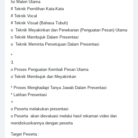
Isi Materi Utama
# Teknik Pemilihan Kata-Kata
# Teknik Vocal
# Teknik Visual (Bahasa Tubuh)
o Teknik Meyakinkan dan Penekanan (Penguatan Pesan) Utama
o Teknik Membujuk Dalam Presentasi
o Teknik Meminta Persetujuan Dalam Presentasi
*
3.
o Proses Penguatan Kembali Pesan Utama
o Teknik Membujuk dan Meyakinkan
* Proses Menghadapi Tanya Jawab Dalam Presentasi
* Latihan Presentasi
+
o Peserta melakukan presentasi
o Peserta akan dievaluasi melalui hasil rekaman video dan
mendiskusikannya dengan peserta
Target Peserta :