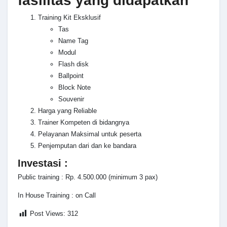
fasilitas yang didapatkan
Training Kit Eksklusif
Tas
Name Tag
Modul
Flash disk
Ballpoint
Block Note
Souvenir
Harga yang Reliable
Trainer Kompeten di bidangnya
Pelayanan Maksimal untuk peserta
Penjemputan dari dan ke bandara
Investasi :
Public training : Rp. 4.500.000 (minimum 3 pax)
In House Training : on Call
Post Views:
312