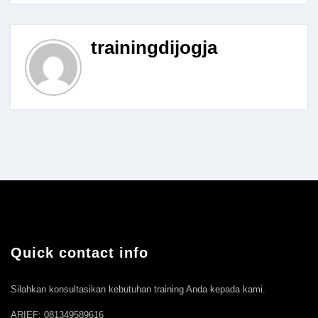
trainingdijogja
Quick contact info
Silahkan konsultasikan kebutuhan training Anda kepada kami.
ARIEF: 081349589616