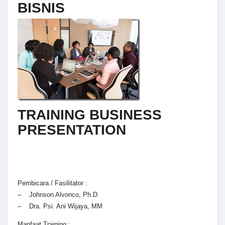
BISNIS
TRAINING BUSINESS
PRESENTATION
Pembicara / Fasilitator :
– Johnson Alvonco, Ph.D
– Dra. Psi. Ani Wijaya, MM
Manfaat Training :