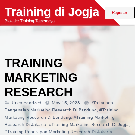
Skip
Training di Jogja
to
Register
content
Provider Training Terpercaya
TRAINING
MARKETING
RESEARCH
Uncategorized
May 15, 2023
#pelatihan
Pengenalan Marketing Research Di Bandung
,
#training
Marketing Research Di Bandung
,
#training Marketing
Research Di Jakarta
,
#training Marketing Research Di Jogja
,
#training Penerapan Marketing Research Di Jakarta
,