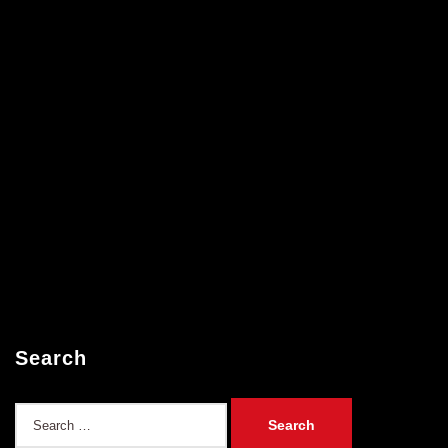
Search
Search
for: