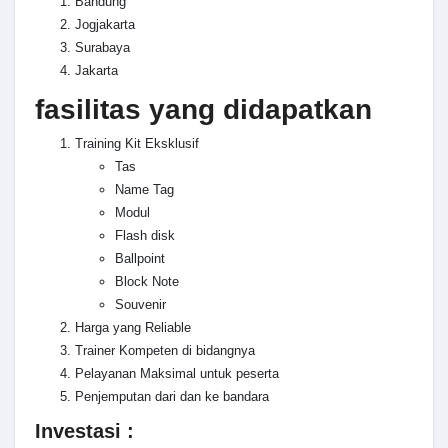
Bandung
Jogjakarta
Surabaya
Jakarta
fasilitas yang didapatkan
Training Kit Eksklusif
Tas
Name Tag
Modul
Flash disk
Ballpoint
Block Note
Souvenir
Harga yang Reliable
Trainer Kompeten di bidangnya
Pelayanan Maksimal untuk peserta
Penjemputan dari dan ke bandara
Investasi :