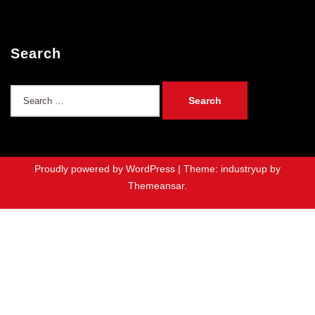
Search
Search
for:
Proudly powered by WordPress
|
Theme: industryup by
Themeansar
.