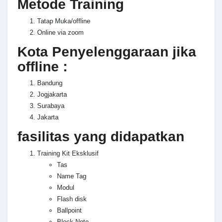
Metode Training
Tatap Muka/offline
Online via zoom
Kota Penyelenggaraan jika
offline :
Bandung
Jogjakarta
Surabaya
Jakarta
fasilitas yang didapatkan
Training Kit Eksklusif
Tas
Name Tag
Modul
Flash disk
Ballpoint
Block Note