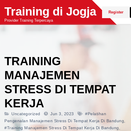
Skip
Training di Jogja
to
Register
content
Provider Training Terpercaya
TRAINING
MANAJEMEN
STRESS DI TEMPAT
KERJA
Uncategorized
Jun 3, 2023
#pelatihan
Pengenalan Manajemen Stress Di Tempat Kerja Di Bandung
,
#training Manajemen Stress Di Tempat Kerja Di Bandung
,