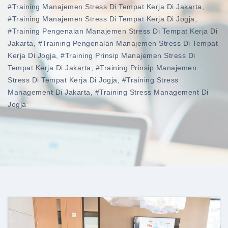
#training Manajemen Stress Di Tempat Kerja Di Jakarta
,
#training Manajemen Stress Di Tempat Kerja Di Jogja
,
#training Pengenalan Manajemen Stress Di Tempat Kerja Di
Jakarta
,
#training Pengenalan Manajemen Stress Di Tempat
Kerja Di Jogja
,
#training Prinsip Manajemen Stress Di
Tempat Kerja Di Jakarta
,
#training Prinsip Manajemen
Stress Di Tempat Kerja Di Jogja
,
#training Stress
Management Di Jakarta
,
#training Stress Management Di
Jogja