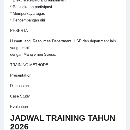
* Efektife Reward and funishment
* Peningkatan partisipasi
* Memperkaya tugas
* Pengembangan diri
PESERTA
Human and Resources Department, HSE dan department lain
yang terkait
dengan Manajemen Stress.
TRAINING METHODE
Presentation
Discussion
Case Study
Evaluation
JADWAL TRAINING TAHUN
2026