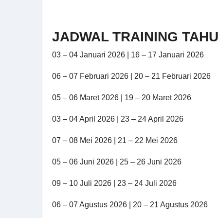
JADWAL TRAINING TAHU
03 – 04 Januari 2026 | 16 – 17 Januari 2026
06 – 07 Februari 2026 | 20 – 21 Februari 2026
05 – 06 Maret 2026 | 19 – 20 Maret 2026
03 – 04 April 2026 | 23 – 24 April 2026
07 – 08 Mei 2026 | 21 – 22 Mei 2026
05 – 06 Juni 2026 | 25 – 26 Juni 2026
09 – 10 Juli 2026 | 23 – 24 Juli 2026
06 – 07 Agustus 2026 | 20 – 21 Agustus 2026