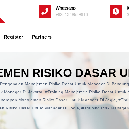
Whatsapp
0
+6281349589616
S
Register
Partners
EMEN RISIKO DASAR 
 Pengenalan Manajemen Risiko Dasar Untuk Manager Di Bandung
k Manager Di Jakarta
,
#training Manajemen Risiko Dasar Untuk 
enerapan Manajemen Risiko Dasar Untuk Manager Di Jogja
,
#tra
n Risiko Dasar Untuk Manager Di Jogja
,
#training Risk Managem