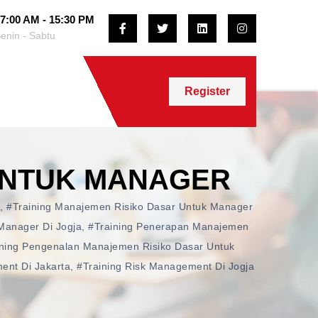
7:00 AM - 15:30 PM
enin - Sabtu
Register
UNTUK MANAGER
,
#training Manajemen Risiko Dasar Untuk Manager
Manager Di Jogja
,
#training Penerapan Manajemen
ining Pengenalan Manajemen Risiko Dasar Untuk
ent Di Jakarta
,
#training Risk Management Di Jogja