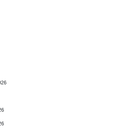
026
26
26