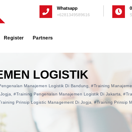
Whatsapp
0
+6281349589616
S
Register
Partners
EMEN LOGISTIK
 Pengenalan Manajemen Logistik Di Bandung
,
#training Manajeme
 Jogja
,
#training Pengenalan Manajemen Logistik Di Jakarta
,
#tra
training Prinsip Logistic Management Di Jogja
,
#training Prinsip 