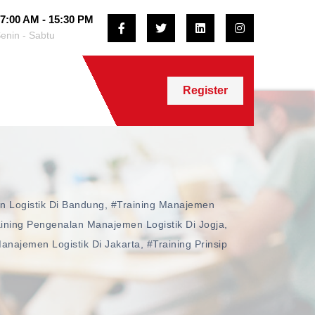
7:00 AM - 15:30 PM
enin - Sabtu
Register
n Logistik Di Bandung
,
#training Manajemen
ining Pengenalan Manajemen Logistik Di Jogja
,
Manajemen Logistik Di Jakarta
,
#training Prinsip