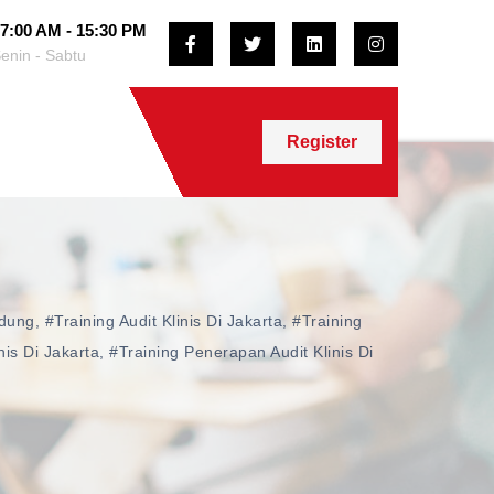
7:00 AM - 15:30 PM
enin - Sabtu
Register
ndung
,
#training Audit Klinis Di Jakarta
,
#training
nis Di Jakarta
,
#training Penerapan Audit Klinis Di