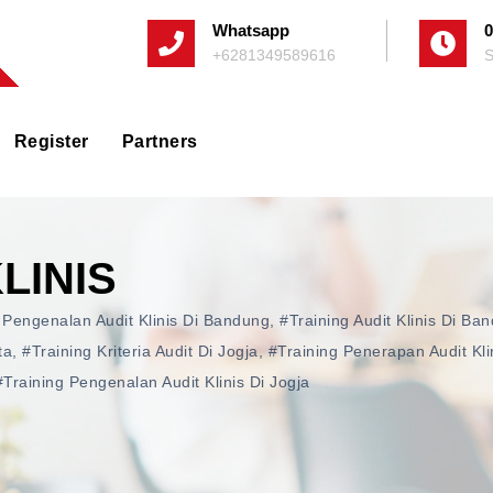
Whatsapp
0
+6281349589616
S
Register
Partners
LINIS
 Pengenalan Audit Klinis Di Bandung
,
#training Audit Klinis Di Ba
ta
,
#training Kriteria Audit Di Jogja
,
#training Penerapan Audit Kli
#training Pengenalan Audit Klinis Di Jogja