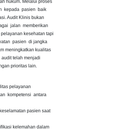
h hukum. Melalui proses
n kepada pasien baik
si. Audit Klinis bukan
agai jalan memberikan
 pelayanan kesehatan tapi
atan pasien di jangka
m meningkatkan kualitas
 audit telah menjadi
gan prioritas lain.
itas pelayanan
an kompetensi antara
keselamatan pasien saat
fikasi kelemahan dalam