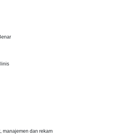
Benar
linis
at, manajemen dan rekam