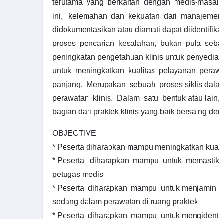
terutama yang berkaitan dengan medis-masala
ini, kelemahan dan kekuatan dari manajeme
didokumentasikan atau diamati dapat diidentifika
proses pencarian kesalahan, bukan pula seb
peningkatan pengetahuan klinis untuk penyedia
untuk meningkatkan kualitas pelayanan peraw
panjang. Merupakan sebuah proses siklis dala
perawatan klinis. Dalam satu bentuk atau lain,
bagian dari praktek klinis yang baik bersaing den
OBJECTIVE
* Peserta diharapkan mampu meningkatkan kual
* Peserta diharapkan mampu untuk memastik
petugas medis
* Peserta diharapkan mampu untuk menjamin 
sedang dalam perawatan di ruang praktek
* Peserta diharapkan mampu untuk mengidenti