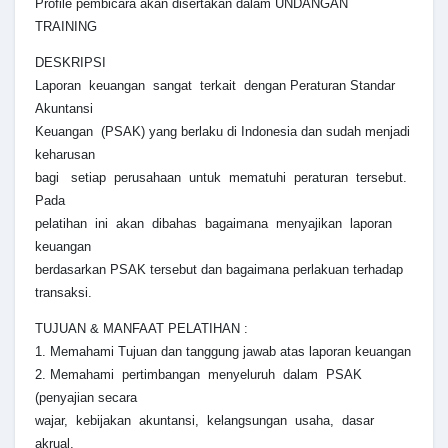
Profile pembicara akan disertakan dalam UNDANGAN
TRAINING
DESKRIPSI
Laporan keuangan sangat terkait dengan Peraturan Standar
Akuntansi
Keuangan (PSAK) yang berlaku di Indonesia dan sudah menjadi
keharusan
bagi setiap perusahaan untuk mematuhi peraturan tersebut.
Pada
pelatihan ini akan dibahas bagaimana menyajikan laporan
keuangan
berdasarkan PSAK tersebut dan bagaimana perlakuan terhadap
transaksi.
TUJUAN & MANFAAT PELATIHAN :
1. Memahami Tujuan dan tanggung jawab atas laporan keuangan
2. Memahami pertimbangan menyeluruh dalam PSAK
(penyajian secara
wajar, kebijakan akuntansi, kelangsungan usaha, dasar
akrual,