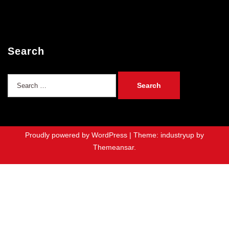
Search
Search
for:
Proudly powered by WordPress
|
Theme: industryup by
Themeansar
.