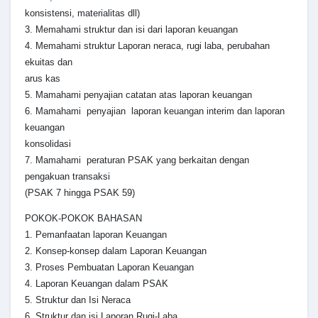
konsistensi, materialitas dll)
3. Memahami struktur dan isi dari laporan keuangan
4. Memahami struktur Laporan neraca, rugi laba, perubahan
ekuitas dan
arus kas
5. Mamahami penyajian catatan atas laporan keuangan
6. Mamahami penyajian laporan keuangan interim dan laporan
keuangan
konsolidasi
7. Mamahami peraturan PSAK yang berkaitan dengan
pengakuan transaksi
(PSAK 7 hingga PSAK 59)
POKOK-POKOK BAHASAN
1. Pemanfaatan laporan Keuangan
2. Konsep-konsep dalam Laporan Keuangan
3. Proses Pembuatan Laporan Keuangan
4. Laporan Keuangan dalam PSAK
5. Struktur dan Isi Neraca
6. Struktur dan isi Laporan Rugi-Laba