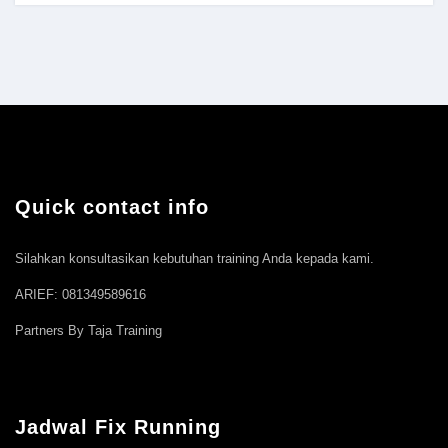
Quick contact info
Silahkan konsultasikan kebutuhan training Anda kepada kami.
ARIEF: 081349589616
Partners By Taja Training
Jadwal Fix Running