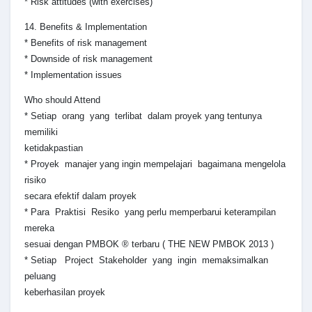
* Risk attitudes (with exercises)
14. Benefits & Implementation
* Benefits of risk management
* Downside of risk management
* Implementation issues
Who should Attend
* Setiap orang yang terlibat dalam proyek yang tentunya
memiliki
ketidakpastian
* Proyek manajer yang ingin mempelajari bagaimana mengelola
risiko
secara efektif dalam proyek
* Para Praktisi Resiko yang perlu memperbarui keterampilan
mereka
sesuai dengan PMBOK ® terbaru ( THE NEW PMBOK 2013 )
* Setiap Project Stakeholder yang ingin memaksimalkan
peluang
keberhasilan proyek