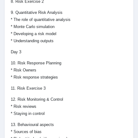
8. Risk Exercise 2
9. Quantitative Risk Analysis
* The role of quantitative analysis
* Monte Carlo simulation
* Developing a risk model
* Understanding outputs
Day 3
10. Risk Response Planning
* Risk Owners
* Risk response strategies
11. Risk Exercise 3
12. Risk Monitoring & Control
* Risk reviews
* Staying in control
13. Behavioural aspects
* Sources of bias