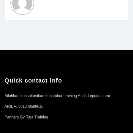
Quick contact info
Silahkan konsultasikan kebutuhan training Anda kepada kami.
ARIEF: 081349589616
Partners By Taja Training