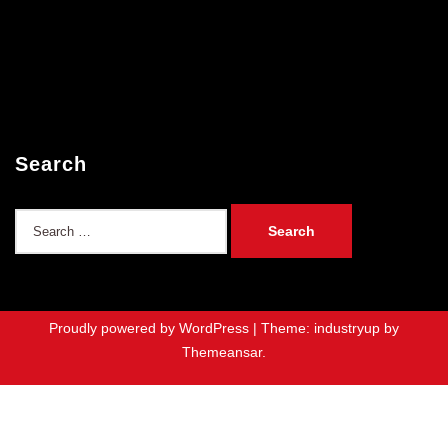
Search
Search
for:
Proudly powered by WordPress
|
Theme: industryup by
Themeansar
.