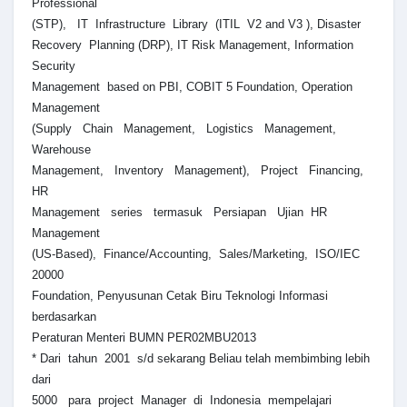
Professional
(STP), IT Infrastructure Library (ITIL V2 and V3 ), Disaster
Recovery Planning (DRP), IT Risk Management, Information
Security
Management based on PBI, COBIT 5 Foundation, Operation
Management
(Supply Chain Management, Logistics Management,
Warehouse
Management, Inventory Management), Project Financing,
HR
Management series termasuk Persiapan Ujian HR
Management
(US-Based), Finance/Accounting, Sales/Marketing, ISO/IEC
20000
Foundation, Penyusunan Cetak Biru Teknologi Informasi
berdasarkan
Peraturan Menteri BUMN PER02MBU2013
* Dari tahun 2001 s/d sekarang Beliau telah membimbing lebih
dari
5000 para project Manager di Indonesia mempelajari