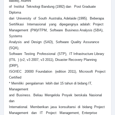
based), Alumni
of Institut Teknologi Bandung (1992) dan Post Graduate
Diploma
dari University of South Australia, Adelaide (1995). Beberapa
Sertifikasi Internasional yang dipegangnya adalah: Project
Management (PM)/ITPM, Software Business Analysis (SBA),
Systems
Analysis and Design (SAD), Software Quality Assurance
(SQA),
Software Testing Professional (STP), IT Infrastructure Library
(ITIL ) (v2, v3 2007, v3 2011), Disaster Recovery Planning
(DRP),
ISO/IEC 20000 Foundation (edition 2011), Microsoft Project
Certified
* Memiliki pengalaman lebih dari 15 tahun di bidang IT,
Management
and Business. Beliau Mengelola Proyek berskala Nasional
dan
International. Memberikan jasa konsultansi di bidang Project
Management dan IT Project Management, Enterprise