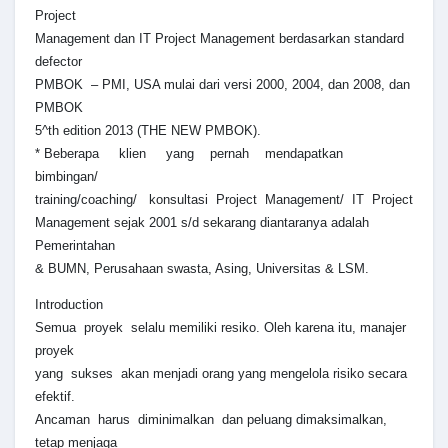
Project
Management dan IT Project Management berdasarkan standard
defector
PMBOK – PMI, USA mulai dari versi 2000, 2004, dan 2008, dan
PMBOK
5^th edition 2013 (THE NEW PMBOK).
* Beberapa klien yang pernah mendapatkan
bimbingan/
training/coaching/ konsultasi Project Management/ IT Project
Management sejak 2001 s/d sekarang diantaranya adalah
Pemerintahan
& BUMN, Perusahaan swasta, Asing, Universitas & LSM.
Introduction
Semua proyek selalu memiliki resiko. Oleh karena itu, manajer
proyek
yang sukses akan menjadi orang yang mengelola risiko secara
efektif.
Ancaman harus diminimalkan dan peluang dimaksimalkan,
tetap menjaga