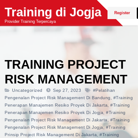
Skip
Training di Jogja
to
Register
content
Provider Training Terpercaya
TRAINING PROJECT
RISK MANAGEMENT
Uncategorized
Sep 27, 2023
#pelatihan
Pengenalan Project Risk Management Di Bandung
,
#training
Penerapan Manajemen Resiko Proyek Di Jakarta
,
#training
Penerapan Manajemen Resiko Proyek Di Jogja
,
#training
Pengenalan Project Risk Management Di Jakarta
,
#training
Pengenalan Project Risk Management Di Jogja
,
#training
Prinsip Project Risk Management Di Jakarta
,
#training