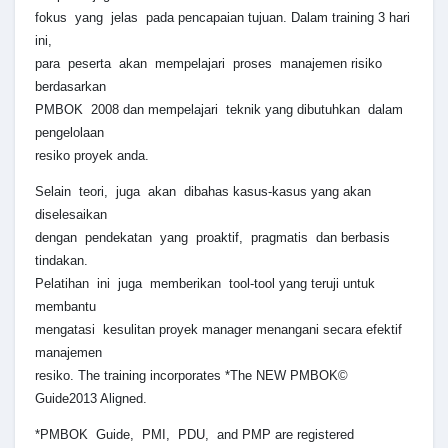
fokus yang jelas pada pencapaian tujuan. Dalam training 3 hari
ini,
para peserta akan mempelajari proses manajemen risiko
berdasarkan
PMBOK 2008 dan mempelajari teknik yang dibutuhkan dalam
pengelolaan
resiko proyek anda.
Selain teori, juga akan dibahas kasus-kasus yang akan
diselesaikan
dengan pendekatan yang proaktif, pragmatis dan berbasis
tindakan.
Pelatihan ini juga memberikan tool-tool yang teruji untuk
membantu
mengatasi kesulitan proyek manager menangani secara efektif
manajemen
resiko. The training incorporates *The NEW PMBOK©
Guide2013 Aligned.
*PMBOK Guide, PMI, PDU, and PMP are registered