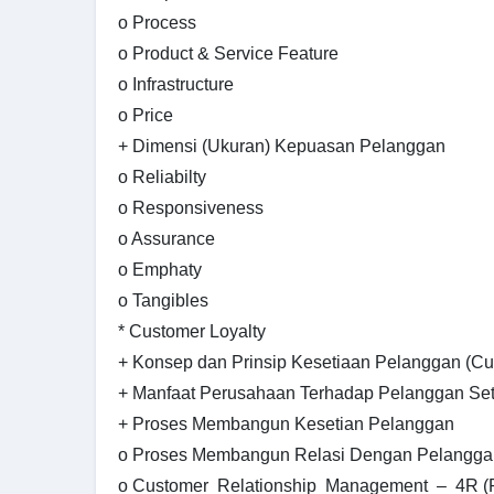
o Process
o Product & Service Feature
o Infrastructure
o Price
+ Dimensi (Ukuran) Kepuasan Pelanggan
o Reliabilty
o Responsiveness
o Assurance
o Emphaty
o Tangibles
* Customer Loyalty
+ Konsep dan Prinsip Kesetiaan Pelanggan (Cu
+ Manfaat Perusahaan Terhadap Pelanggan Set
+ Proses Membangun Kesetian Pelanggan
o Proses Membangun Relasi Dengan Pelangga
o Customer Relationship Management – 4R (R