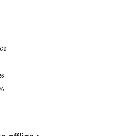
026
26
26