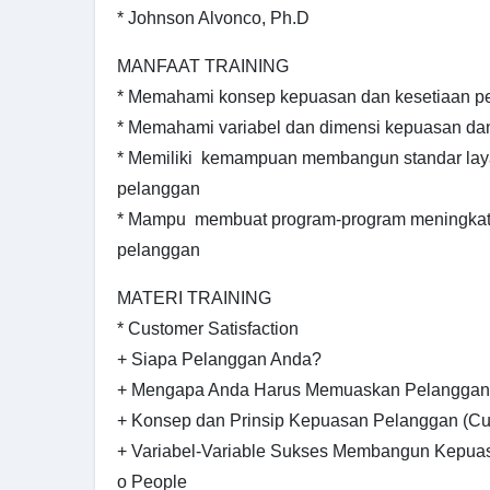
* Johnson Alvonco, Ph.D
MANFAAT TRAINING
* Memahami konsep kepuasan dan kesetiaan p
* Memahami variabel dan dimensi kepuasan da
* Memiliki kemampuan membangun standar la
pelanggan
* Mampu membuat program-program meningkatk
pelanggan
MATERI TRAINING
* Customer Satisfaction
+ Siapa Pelanggan Anda?
+ Mengapa Anda Harus Memuaskan Pelanggan
+ Konsep dan Prinsip Kepuasan Pelanggan (Cus
+ Variabel-Variable Sukses Membangun Kepua
o People