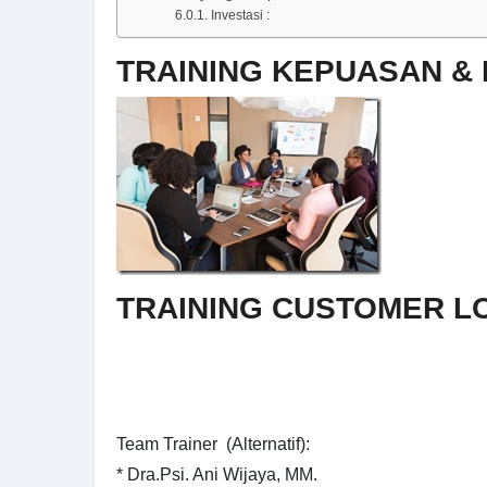
Investasi :
TRAINING KEPUASAN &
TRAINING CUSTOMER L
Team Trainer (Alternatif):
* Dra.Psi. Ani Wijaya, MM.