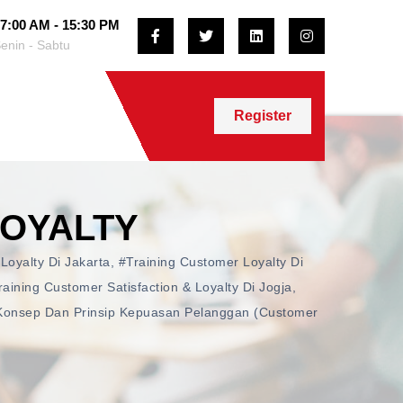
7:00 AM - 15:30 PM
enin - Sabtu
Register
LOYALTY
Loyalty Di Jakarta
,
#training Customer Loyalty Di
raining Customer Satisfaction & Loyalty Di Jogja
,
 Konsep Dan Prinsip Kepuasan Pelanggan (Customer