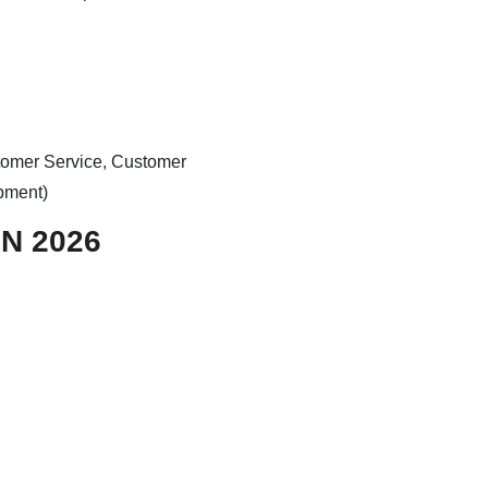
stomer Service, Customer
pment)
N 2026