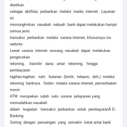
diartikan
sebagai aktifitas perbankan melalui media internet. Layanan
ini
memungkinkan nasabah sebuah bank dapat melakukan hampir
semua jenis
transaksi perbankan melalui sarana internet, khususnya via
website.
Lewat sarana internet seorang nasabah dapat melakukan
pengecekan
rekening, transfer dana antar rekening, hingga
pembayaran
tagihan-tagihan rutin bulanan (listrik, telepon, dsb.) melalui
rekening banknya. Selain melalui sarana internet, pemanfaatan
mesin
ATM merupakan salah satu sarana pelayanan yang
memudahkan nasabah
dalam kegiatan transaksi perbankan untuk pembayaranÂ E-
Banking.
Seiring dengan persaingan yang semakin ketat antar bank