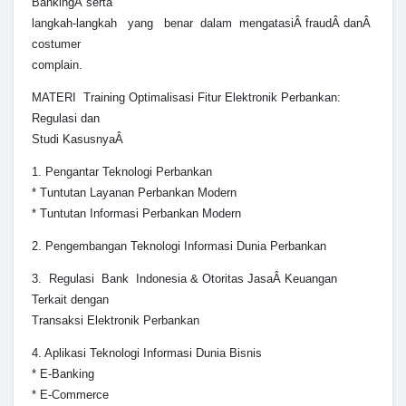
BankingÂ serta
langkah-langkah yang benar dalam mengatasiÂ fraudÂ danÂ
costumer
complain.
MATERI Training Optimalisasi Fitur Elektronik Perbankan:
Regulasi dan
Studi KasusnyaÂ
1. Pengantar Teknologi Perbankan
* Tuntutan Layanan Perbankan Modern
* Tuntutan Informasi Perbankan Modern
2. Pengembangan Teknologi Informasi Dunia Perbankan
3. Regulasi Bank Indonesia & Otoritas JasaÂ Keuangan
Terkait dengan
Transaksi Elektronik Perbankan
4. Aplikasi Teknologi Informasi Dunia Bisnis
* E-Banking
* E-Commerce