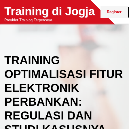
Skip
Training di Jogja
to
Register
content
Provider Training Terpercaya
TRAINING
OPTIMALISASI FITUR
ELEKTRONIK
PERBANKAN:
REGULASI DAN