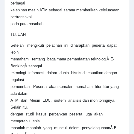
berbagai
kelebihan mesin ATM sebagai sarana memberikan keleluasaan
bertransaksi
pada para nasabah.
TUJUAN
Setelah mengikuti pelatihan ini diharapkan peserta dapat
lebih
memahami tentang bagaimana pemanfaatan teknologiÂ E-
BankingÂ sebagai
teknologi informasi dalam dunia bisnis disesuaikan dengan
regulasi
pemerintah. Peserta akan semakin memahami fitur-fitur yang
ada dalam
ATM dan Mesin EDC, sistem analisis dan monitoringnya.
Selain itu,
dengan studi kasus perbankan peserta juga akan
mengetahui jenis
masalah-masalah yang muncul dalam penyalahgunaanÂ E-