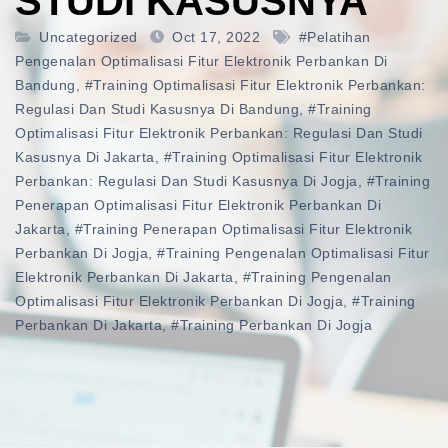
STUDI KASUSNYA
Uncategorized
Oct 17, 2022
#pelatihan
Pengenalan Optimalisasi Fitur Elektronik Perbankan Di
Bandung
,
#training Optimalisasi Fitur Elektronik Perbankan:
Regulasi Dan Studi Kasusnya Di Bandung
,
#training
Optimalisasi Fitur Elektronik Perbankan: Regulasi Dan Studi
Kasusnya Di Jakarta
,
#training Optimalisasi Fitur Elektronik
Perbankan: Regulasi Dan Studi Kasusnya Di Jogja
,
#training
Penerapan Optimalisasi Fitur Elektronik Perbankan Di
Jakarta
,
#training Penerapan Optimalisasi Fitur Elektronik
Perbankan Di Jogja
,
#training Pengenalan Optimalisasi Fitur
Elektronik Perbankan Di Jakarta
,
#training Pengenalan
Optimalisasi Fitur Elektronik Perbankan Di Jogja
,
#training
Perbankan Di Jakarta
,
#training Perbankan Di Jogja