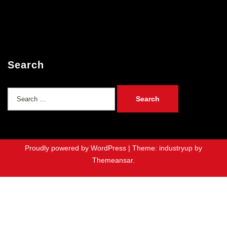
Search
Search
for:
Proudly powered by WordPress
|
Theme: industryup by
Themeansar
.