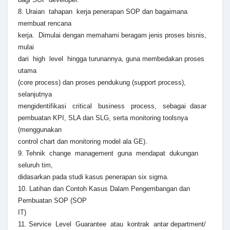
8. Uraian tahapan kerja penerapan SOP dan bagaimana
membuat rencana
kerja. Dimulai dengan memahami beragam jenis proses bisnis,
mulai
dari high level hingga turunannya, guna membedakan proses
utama
(core process) dan proses pendukung (support process),
selanjutnya
mengidentifikasi critical business process, sebagai dasar
pembuatan KPI, SLA dan SLG, serta monitoring toolsnya
(menggunakan
control chart dan monitoring model ala GE).
9. Tehnik change management guna mendapat dukungan
seluruh tim,
didasarkan pada studi kasus penerapan six sigma.
10. Latihan dan Contoh Kasus Dalam Pengembangan dan
Pembuatan SOP (SOP
IT)
11. Service Level Guarantee atau kontrak antar department/