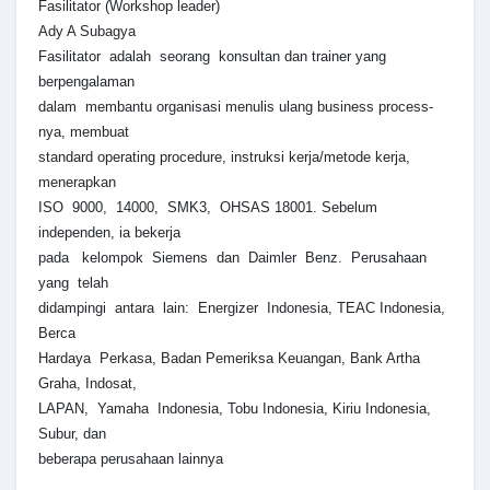
Fasilitator (Workshop leader)
Ady A Subagya
Fasilitator adalah seorang konsultan dan trainer yang
berpengalaman
dalam membantu organisasi menulis ulang business process-
nya, membuat
standard operating procedure, instruksi kerja/metode kerja,
menerapkan
ISO 9000, 14000, SMK3, OHSAS 18001. Sebelum
independen, ia bekerja
pada kelompok Siemens dan Daimler Benz. Perusahaan
yang telah
didampingi antara lain: Energizer Indonesia, TEAC Indonesia,
Berca
Hardaya Perkasa, Badan Pemeriksa Keuangan, Bank Artha
Graha, Indosat,
LAPAN, Yamaha Indonesia, Tobu Indonesia, Kiriu Indonesia,
Subur, dan
beberapa perusahaan lainnya