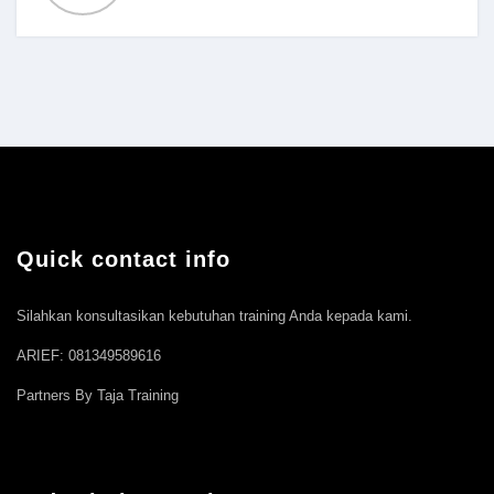
Quick contact info
Silahkan konsultasikan kebutuhan training Anda kepada kami.
ARIEF: 081349589616
Partners By Taja Training