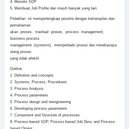
4. Menulis SOP
5. Membuat Job Profile dan masih banyak yang lain
Pelatihan ini memperlengkapi peserta dengan ketrampilan dan
pemahaman
akan proses, manfaat proses, process management,
business process
management (systems), memperbaiki proses dan merekasaya
ulang proses
yang tidak efektif.
Outline
1. Definition and concepts
2. Systems, Process, Procedures
3. Process Analysis
4. Process parameters
5. Process design and reengineering
6. Developing process parameters
7. Component and Structure of processes
8. Process-based SOP, Process-based Job Desc and Process-
based Organi