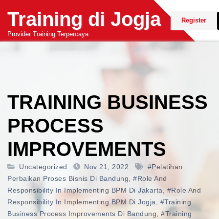
Skip
Training di Jogja
to
Register
content
Provider Training Terpercaya
TRAINING BUSINESS
PROCESS
IMPROVEMENTS
Uncategorized
Nov 21, 2022
#pelatihan
Perbaikan Proses Bisnis Di Bandung
,
#role And
Responsibility In Implementing BPM Di Jakarta
,
#role And
Responsibility In Implementing BPM Di Jogja
,
#training
Business Process Improvements Di Bandung
,
#training