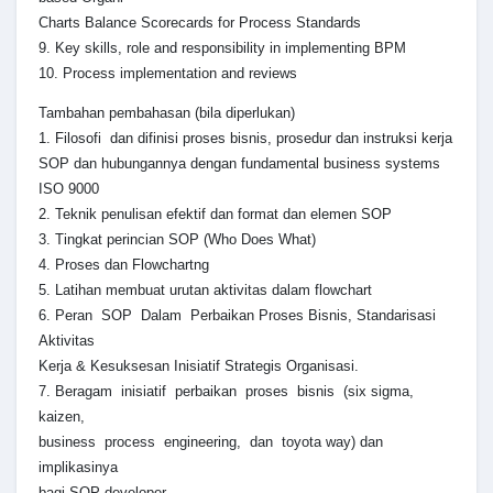
Charts Balance Scorecards for Process Standards
9. Key skills, role and responsibility in implementing BPM
10. Process implementation and reviews
Tambahan pembahasan (bila diperlukan)
1. Filosofi dan difinisi proses bisnis, prosedur dan instruksi kerja
SOP dan hubungannya dengan fundamental business systems
ISO 9000
2. Teknik penulisan efektif dan format dan elemen SOP
3. Tingkat perincian SOP (Who Does What)
4. Proses dan Flowchartng
5. Latihan membuat urutan aktivitas dalam flowchart
6. Peran SOP Dalam Perbaikan Proses Bisnis, Standarisasi
Aktivitas
Kerja & Kesuksesan Inisiatif Strategis Organisasi.
7. Beragam inisiatif perbaikan proses bisnis (six sigma,
kaizen,
business process engineering, dan toyota way) dan
implikasinya
bagi SOP developer.