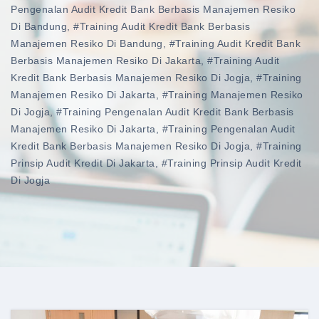
Pengenalan Audit Kredit Bank Berbasis Manajemen Resiko
Di Bandung
,
#training Audit Kredit Bank Berbasis
Manajemen Resiko Di Bandung
,
#training Audit Kredit Bank
Berbasis Manajemen Resiko Di Jakarta
,
#training Audit
Kredit Bank Berbasis Manajemen Resiko Di Jogja
,
#training
Manajemen Resiko Di Jakarta
,
#training Manajemen Resiko
Di Jogja
,
#training Pengenalan Audit Kredit Bank Berbasis
Manajemen Resiko Di Jakarta
,
#training Pengenalan Audit
Kredit Bank Berbasis Manajemen Resiko Di Jogja
,
#training
Prinsip Audit Kredit Di Jakarta
,
#training Prinsip Audit Kredit
Di Jogja