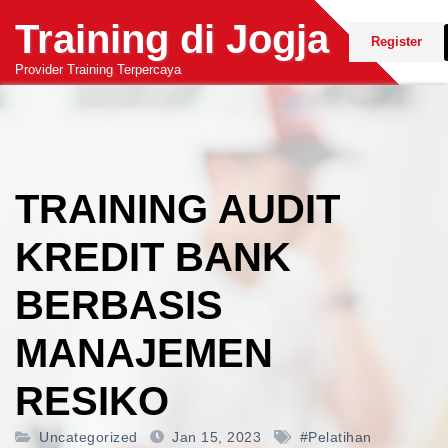
Skip
Training di Jogja
to
Register
content
Provider Training Terpercaya
TRAINING AUDIT
KREDIT BANK
BERBASIS
MANAJEMEN
RESIKO
Uncategorized
Jan 15, 2023
#pelatihan