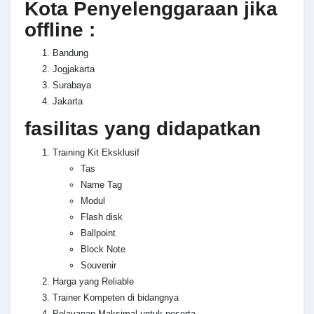
Kota Penyelenggaraan jika
offline :
Bandung
Jogjakarta
Surabaya
Jakarta
fasilitas yang didapatkan
Training Kit Eksklusif
Tas
Name Tag
Modul
Flash disk
Ballpoint
Block Note
Souvenir
Harga yang Reliable
Trainer Kompeten di bidangnya
Pelayanan Maksimal untuk peserta