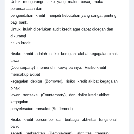
Untuk mengurangi risiko yang makin besar, maka
perencanaaan dan
pengendalian kredit menjadi kebutuhan yang sangat penting
bagi bank.
Untuk itulah diperlukan audit kredit agar dapat dicegah dan
dikurangi
risiko kredit.
Risiko kredit adalah risiko kerugian akibat kegagalan pihak
lawan
(Counterparty) memenuhi kewajibannya. Risiko kredit
mencakup akibat
kegagalan debitur (Borrower), risiko kredit akibat kegagalan
pihak
lawan transaksi (Counterparty), dan risiko kredit akibat
kegagalan
penyelesaian transaksi (Settlement).
Risiko kredit bersumber dari berbagai aktivitas fungsional
bank
seperti perkreditan (Pembiayaan), aktivitas treasury