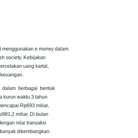
at menggunakan e money dalam
h society. Kebijakan
rcetakan uang kartal,
 keuangan.
 dalam berbagai bentuk
a kurun waktu 3 tahun
mencapai Rp693 miliar,
981,2 miliar. Di bulan
engan nilai transaksi
n banyak dikembangkan.