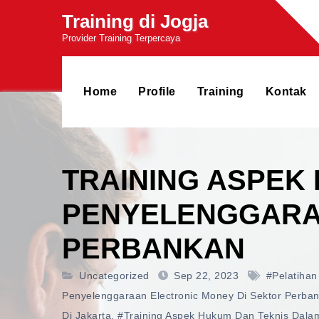
Skip
Training di Jogja
to
Provider Training Terpercaya
content
Home
Profile
Training
Kontak
TRAINING ASPEK
PENYELENGGARAA
PERBANKAN
Uncategorized
Sep 22, 2023
#pelatihan
Penyelenggaraan Electronic Money Di Sektor Perba
Di Jakarta
,
#training Aspek Hukum Dan Teknis Dalam