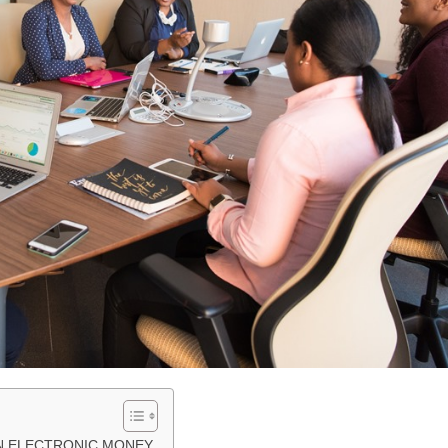
N ELECTRONIC MONEY