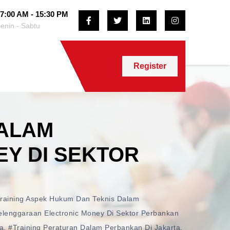
7:00 AM - 15:30 PM
enin - Sabtu
Register
DALAM
Y DI SEKTOR
raining Aspek Hukum Dan Teknis Dalam
lenggaraan Electronic Money Di Sektor Perbankan
a
,
#training Peraturan Dalam Perbankan Di Jakarta
,