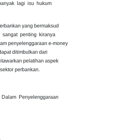
banyak lagi isu hukum
 perbankan yang bermaksud
sangat penting kiranya
lam penyelenggaraan e-money
apat ditimbulkan dari
itawarkan pelatihan aspek
sektor perbankan.
 Dalam Penyelenggaraan