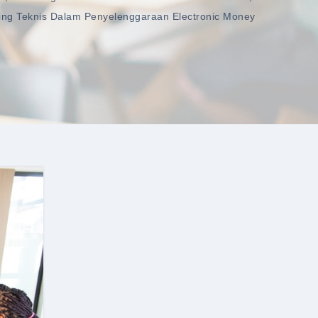
ing Teknis Dalam Penyelenggaraan Electronic Money