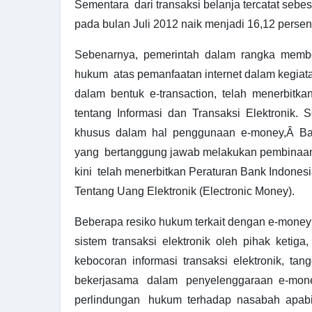
Sementara dari transaksi belanja tercatat sebe
pada bulan Juli 2012 naik menjadi 16,12 persen
Sebenarnya, pemerintah dalam rangka membe
hukum atas pemanfaatan internet dalam kegiata
dalam bentuk e-transaction, telah menerbitka
tentang Informasi dan Transaksi Elektronik. S
khusus dalam hal penggunaan e-money,Â Ban
yang bertanggung jawab melakukan pembinaan 
kini telah menerbitkan Peraturan Bank Indones
Tentang Uang Elektronik (Electronic Money).
Beberapa resiko hukum terkait dengan e-mone
sistem transaksi elektronik oleh pihak ketiga,
kebocoran informasi transaksi elektronik, ta
bekerjasama dalam penyelenggaraan e-mone
perlindungan hukum terhadap nasabah apab