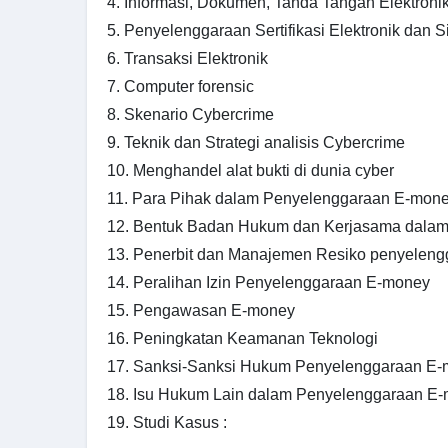
4. Informasi, Dokumen, Tanda Tangan Elektroni
5. Penyelenggaraan Sertifikasi Elektronik dan S
6. Transaksi Elektronik
7. Computer forensic
8. Skenario Cybercrime
9. Teknik dan Strategi analisis Cybercrime
10. Menghandel alat bukti di dunia cyber
11. Para Pihak dalam Penyelenggaraan E-mon
12. Bentuk Badan Hukum dan Kerjasama dala
13. Penerbit dan Manajemen Resiko penyelen
14. Peralihan Izin Penyelenggaraan E-money
15. Pengawasan E-money
16. Peningkatan Keamanan Teknologi
17. Sanksi-Sanksi Hukum Penyelenggaraan E
18. Isu Hukum Lain dalam Penyelenggaraan E
19. Studi Kasus :