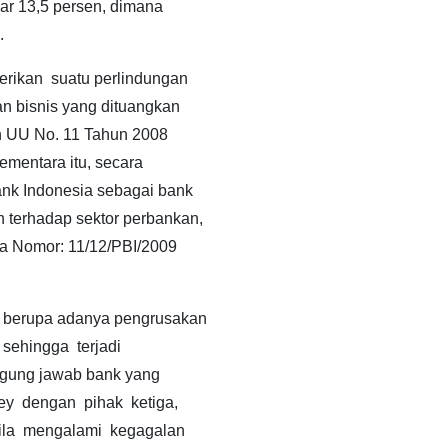
sar 13,5 persen, dimana
.
rikan suatu perlindungan
n bisnis yang dituangkan
n UU No. 11 Tahun 2008
ementara itu, secara
k Indonesia sebagai bank
terhadap sektor perbankan,
ia Nomor: 11/12/PBI/2009
y berupa adanya pengrusakan
 sehingga terjadi
nggung jawab bank yang
y dengan pihak ketiga,
ila mengalami kegagalan