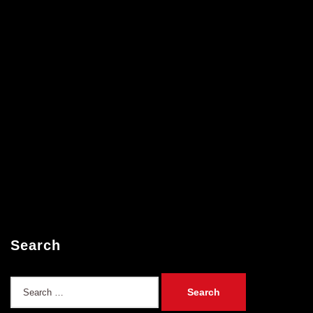
Search
Search
for: