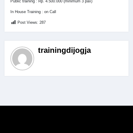
Public training : Rp. 4.500.000 (minimum 3 pax)
In House Training : on Call
Post Views:
287
trainingdijogja