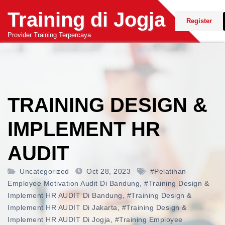
Skip
Training di Jogja
to
Register
content
Provider Training Terpercaya
TRAINING DESIGN &
IMPLEMENT HR
AUDIT
Uncategorized
Oct 28, 2023
#pelatihan
Employee Motivation Audit Di Bandung
,
#training Design &
Implement HR AUDIT Di Bandung
,
#training Design &
Implement HR AUDIT Di Jakarta
,
#training Design &
Implement HR AUDIT Di Jogja
,
#training Employee