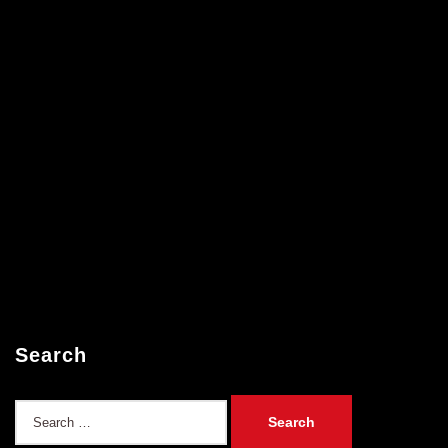
Search
Search
for: