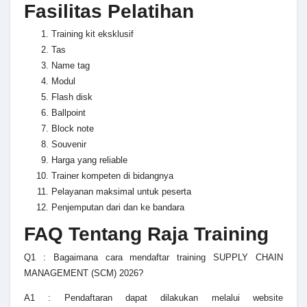
Fasilitas Pelatihan
Training kit eksklusif
Tas
Name tag
Modul
Flash disk
Ballpoint
Block note
Souvenir
Harga yang reliable
Trainer kompeten di bidangnya
Pelayanan maksimal untuk peserta
Penjemputan dari dan ke bandara
FAQ Tentang Raja Training
Q1 : Bagaimana cara mendaftar
training SUPPLY CHAIN
MANAGEMENT (SCM) 2026
?
A1 : Pendaftaran dapat dilakukan melalui website