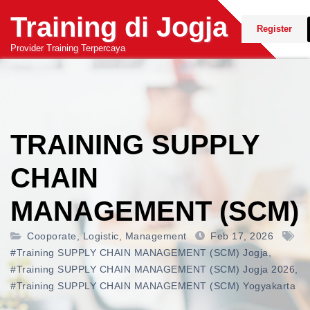
Skip
Training di Jogja
to
Register
content
Provider Training Terpercaya
TRAINING SUPPLY
CHAIN
MANAGEMENT (SCM)
Cooporate
,
Logistic
,
Management
Feb 17, 2026
#training SUPPLY CHAIN MANAGEMENT (SCM) Jogja
,
#training SUPPLY CHAIN MANAGEMENT (SCM) Jogja 2026
,
#training SUPPLY CHAIN MANAGEMENT (SCM) Yogyakarta