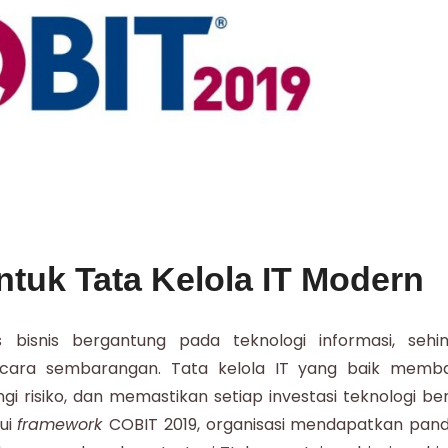
tuk Tata Kelola IT Modern
s bisnis bergantung pada teknologi informasi, sehi
secara sembarangan. Tata kelola IT yang baik memb
ngi risiko, dan memastikan setiap investasi teknologi be
lui
framework
COBIT 2019, organisasi mendapatkan pan