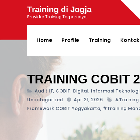
Training di Jogja
Provider Training Terpercaya
Home
Profile
Training
Kontak
TRAINING COBIT 2
Audit IT
,
COBIT
,
Digital
,
Informasi Teknologi
Uncategorized
Apr 21, 2026
#training
Framework COBIT Yogyakarta
,
#training Man