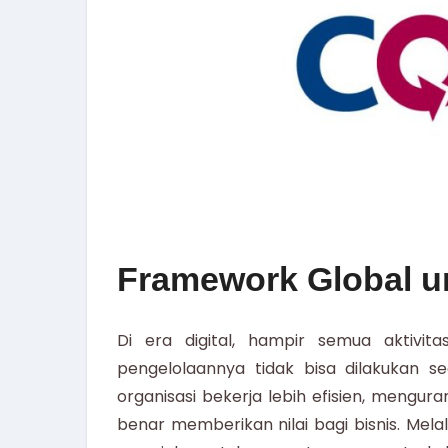
Framework Global un
Di era digital, hampir semua aktivita
pengelolaannya tidak bisa dilakukan 
organisasi bekerja lebih efisien, mengura
benar memberikan nilai bagi bisnis. Mela