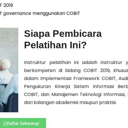
T 2019
IT
governance
menggunakan COBIT
Siapa Pembicara
Pelatihan Ini?
Instruktur pelatihan ini adalah instruktur 
berkompeten di bidang COBIT 2019, khusu
dalam Implementasi Framework COBIT, Audit
Pengukuran Kinerja Sistem Informasi Berb
COBIT, dan Manajemen Teknologi Informasi, 
dari kalangan akademisi maupun praktisi.
Daftar Sekarang!