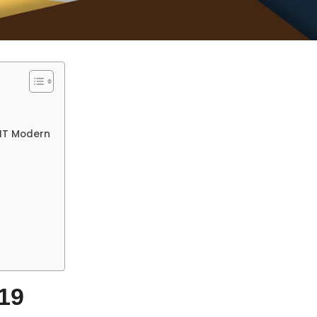
 IT Modern
19