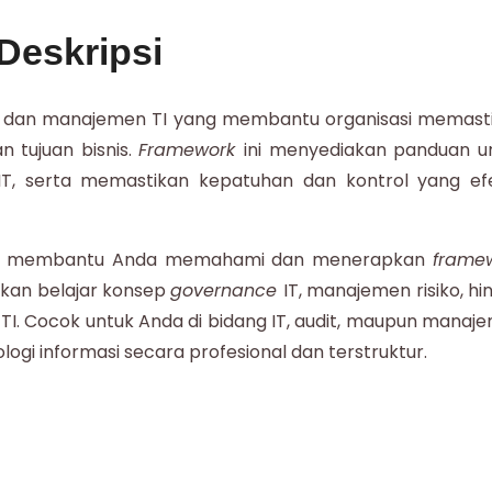
Deskripsi
la dan manajemen TI yang membantu organisasi memast
n tujuan bisnis.
Framework
ini menyediakan panduan u
 IT, serta memastikan kepatuhan dan kontrol yang efe
tuk membantu Anda memahami dan menerapkan
frame
 akan belajar konsep
governance
IT, manajemen risiko, hi
a TI. Cocok untuk Anda di bidang IT, audit, maupun manaj
logi informasi secara profesional dan terstruktur.