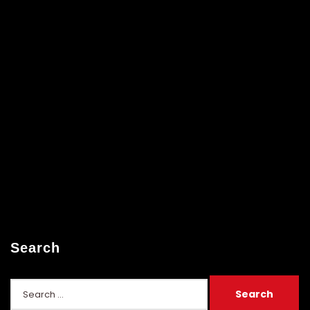
Search