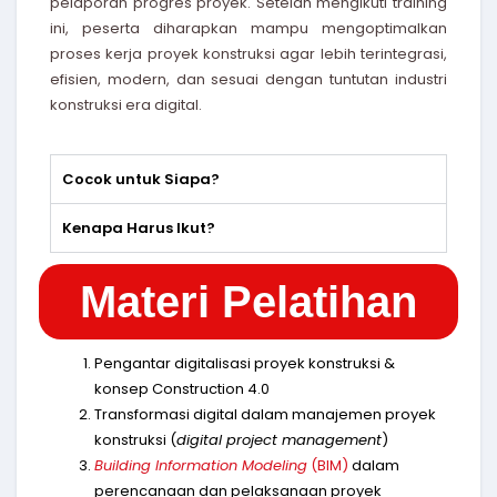
pelaporan progres proyek. Setelah mengikuti training
ini, peserta diharapkan mampu mengoptimalkan
proses kerja proyek konstruksi agar lebih terintegrasi,
efisien, modern, dan sesuai dengan tuntutan industri
konstruksi era digital.
Cocok untuk Siapa?
Kenapa Harus Ikut?
Materi Pelatihan
Pengantar digitalisasi proyek konstruksi &
konsep Construction 4.0
Transformasi digital dalam manajemen proyek
konstruksi (
digital project management
)
Building Information Modeling
(BIM)
dalam
perencanaan dan pelaksanaan proyek