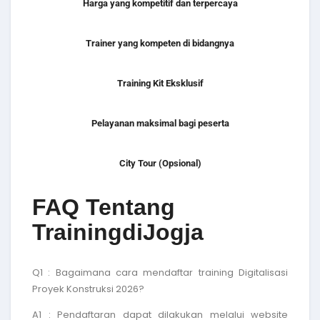
Harga yang kompetitif dan terpercaya
Trainer yang kompeten di bidangnya
Training Kit Eksklusif
Pelayanan maksimal bagi peserta
City Tour (Opsional)
FAQ Tentang
TrainingdiJogja
Q1 : Bagaimana cara mendaftar
training Digitalisasi
Proyek Konstruksi 2026
?
A1 : Pendaftaran dapat dilakukan melalui website