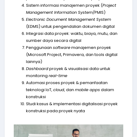
Sistem informasi manajemen proyek (
Project
Management Information System
/PMIS)
Electronic Document Management System
(EDMS) untuk pengendalian dokumen digital
Integrasi data proyek: waktu, biaya, mutu, dan
sumber daya secara digital
Penggunaan
software
manajemen proyek
(Microsoft Project, Primavera, dan tools digital
lainnya)
Dashboard
proyek & visualisasi data untuk
monitoring
real-time
Automasi proses proyek & pemanfaatan
teknologi IoT,
cloud
, dan
mobile apps
dalam
konstruksi
Studi kasus & implementasi digitalisasi proyek
konstruksi pada proyek nyata