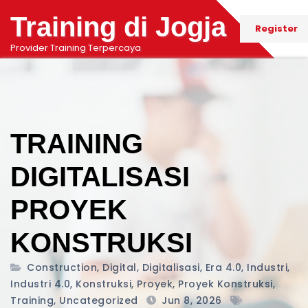
Training di Jogja
Register
Provider Training Terpercaya
TRAINING
DIGITALISASI
PROYEK
KONSTRUKSI
Construction
,
Digital
,
Digitalisasi
,
Era 4.0
,
Industri
,
Industri 4.0
,
Konstruksi
,
Proyek
,
Proyek Konstruksi
,
Training
,
Uncategorized
Jun 8, 2026