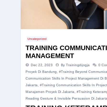
Uncategorized
TRAINING COMMUNICATI
MANAGEMENT
Dec 22, 2023
By Trainingdijogja
0 Co
Proyek Di Bandung
,
#training Beyond Communicat
Communication Skills In Project Management Di 
Jakarta
,
#training Communication Skills In Proje
Manajemen Proyek Di Jakarta
,
#training Keteram
Reading Gesture & Invisible Persuasion Di Jakart