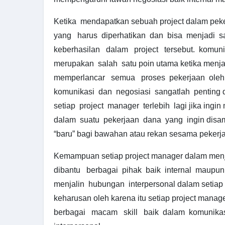
Ketika mendapatkan sebuah project dalam peker
yang harus diperhatikan dan bisa menjadi s
keberhasilan dalam project tersebut. komuni
merupakan salah satu poin utama ketika menja
memperlancar semua proses pekerjaan oleh
komunikasi dan negosiasi sangatlah penting d
setiap project manager terlebih lagi jika ing
dalam suatu pekerjaan dana yang ingin disam
“baru” bagi bawahan atau rekan sesama pekerja
Kemampuan setiap project manager dalam menja
dibantu berbagai pihak baik internal maupun
menjalin hubungan interpersonal dalam setiap
keharusan oleh karena itu setiap project man
berbagai macam skill baik dalam komunik