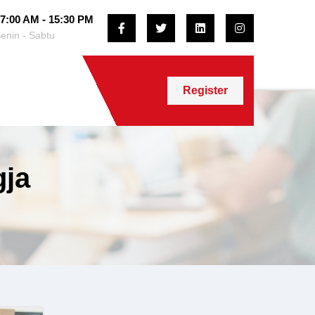
7:00 AM - 15:30 PM
enin - Sabtu
Register
gja