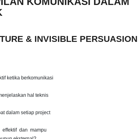
ILAN KOMUNIKASI DALAM
K
TURE & INVISIBLE PERSUASION
if ketika berkomunikasi
enjelaskan hal teknis
 dalam setiap project
 effektif dan mampu
aupun eksternal?