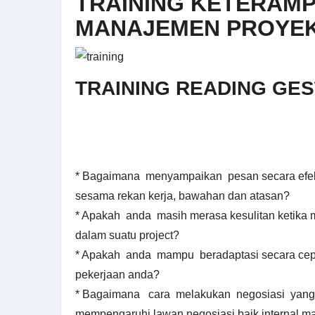
TRAINING KETERAMP
MANAJEMEN PROYE
TRAINING READING GES
* Bagaimana menyampaikan pesan secara efekt
sesama rekan kerja, bawahan dan atasan?
* Apakah anda masih merasa kesulitan ketika m
dalam suatu project?
* Apakah anda mampu beradaptasi secara cepat
pekerjaan anda?
* Bagaimana cara melakukan negosiasi yang
mempengaruhi lawan negosiasi baik internal m