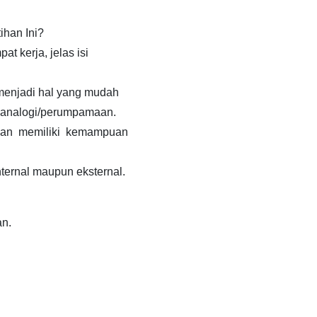
ihan Ini?
t kerja, jelas isi
menjadi hal yang mudah
 analogi/perumpamaan.
dan memiliki kemampuan
ternal maupun eksternal.
an.