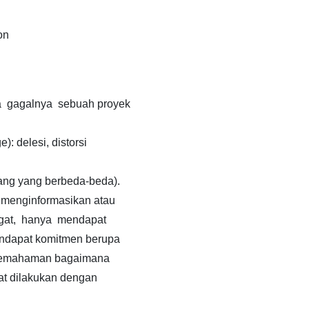
on
 gagalnya sebuah proyek
: delesi, distorsi
ang yang berbeda-beda).
r menginformasikan atau
gat, hanya mendapat
ndapat komitmen berupa
 pemahaman bagaimana
t dilakukan dengan