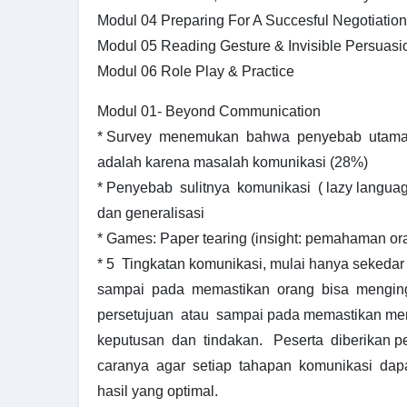
Modul 04 Preparing For A Succesful Negotiation
Modul 05 Reading Gesture & Invisible Persuasi
Modul 06 Role Play & Practice
Modul 01- Beyond Communication
* Survey menemukan bahwa penyebab utama
adalah karena masalah komunikasi (28%)
* Penyebab sulitnya komunikasi ( lazy language)
dan generalisasi
* Games: Paper tearing (insight: pemahaman or
* 5 Tingkatan komunikasi, mulai hanya sekeda
sampai pada memastikan orang bisa mengin
persetujuan atau sampai pada memastikan me
keputusan dan tindakan. Peserta diberikan
caranya agar setiap tahapan komunikasi dapa
hasil yang optimal.