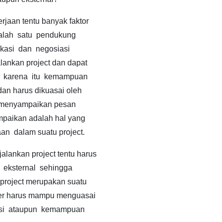
jaan tentu banyak faktor
alah satu pendukung
kasi dan negosiasi
lankan project dan dapat
 karena itu kemampuan
an harus dikuasai oleh
in menyampaikan pesan
paikan adalah hal yang
an dalam suatu project.
lankan project tentu harus
 eksternal sehingga
 project merupakan suatu
ager harus mampu menguasai
asi ataupun kemampuan