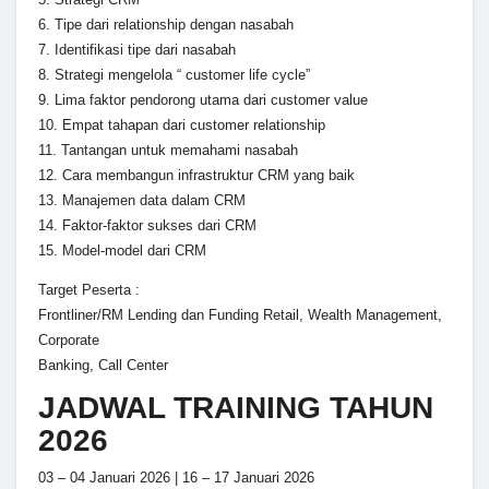
6. Tipe dari relationship dengan nasabah
7. Identifikasi tipe dari nasabah
8. Strategi mengelola “ customer life cycle”
9. Lima faktor pendorong utama dari customer value
10. Empat tahapan dari customer relationship
11. Tantangan untuk memahami nasabah
12. Cara membangun infrastruktur CRM yang baik
13. Manajemen data dalam CRM
14. Faktor-faktor sukses dari CRM
15. Model-model dari CRM
Target Peserta :
Frontliner/RM Lending dan Funding Retail, Wealth Management,
Corporate
Banking, Call Center
JADWAL TRAINING TAHUN
2026
03 – 04 Januari 2026 | 16 – 17 Januari 2026