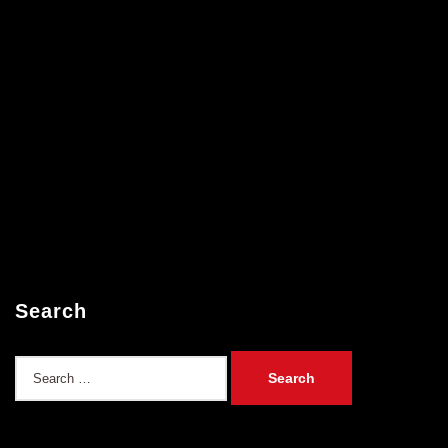
Search
Search
for: