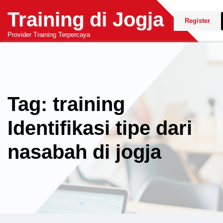
Skip
Training di Jogja
to
Register
content
Provider Training Terpercaya
Tag: training
Identifikasi tipe dari
nasabah di jogja