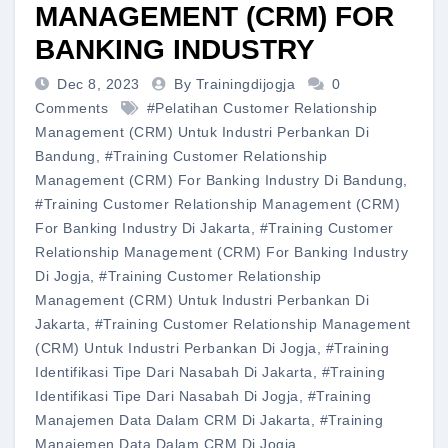
MANAGEMENT (CRM) FOR
BANKING INDUSTRY
Dec 8, 2023
By Trainingdijogja
0
Comments
#pelatihan Customer Relationship
Management (CRM) Untuk Industri Perbankan Di
Bandung
,
#training Customer Relationship
Management (CRM) For Banking Industry Di Bandung
,
#training Customer Relationship Management (CRM)
For Banking Industry Di Jakarta
,
#training Customer
Relationship Management (CRM) For Banking Industry
Di Jogja
,
#training Customer Relationship
Management (CRM) Untuk Industri Perbankan Di
Jakarta
,
#training Customer Relationship Management
(CRM) Untuk Industri Perbankan Di Jogja
,
#training
Identifikasi Tipe Dari Nasabah Di Jakarta
,
#training
Identifikasi Tipe Dari Nasabah Di Jogja
,
#training
Manajemen Data Dalam CRM Di Jakarta
,
#training
Manajemen Data Dalam CRM Di Jogja