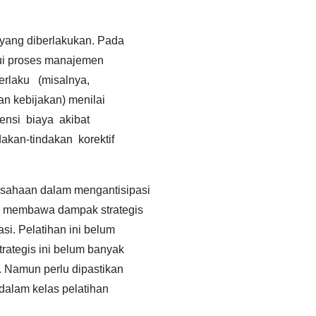
yang diberlakukan. Pada
lui proses manajemen
rlaku (misalnya,
an kebijakan) menilai
nsi biaya akibat
akan-tindakan korektif
sahaan dalam mengantisipasi
an membawa dampak strategis
i. Pelatihan ini belum
ategis ini belum banyak
 Namun perlu dipastikan
 dalam kelas pelatihan