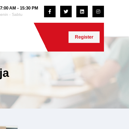
7:00 AM - 15:30 PM
enin - Sabtu
Register
ja