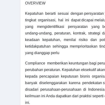
OVERVIEW
Kepatuhan berarti sesuai dengan persyaratan 
tingkat organisasi, hal ini dapat dicapai mela
yang mengidentifikasi persyaratan yang be
undang-undang, peraturan, kontrak, strategi d
keadaan kepatuhan, menilai risiko dan pote
ketidakpatuhan sehingga memprioritaskan tind
yang dianggap perlu
Compliance memberikan keuntungan bagi peru
perubahan peraturan. Kepatuhan eksekutif ak
kepada pencapaian keputusan bisnis organisas
banyak diselenggarakan karena pendekatan str
disadari perusahaan-perusahaan di Indonesia.
keilmuan ini Anda dapatkan dari praktisi seperti
ini.