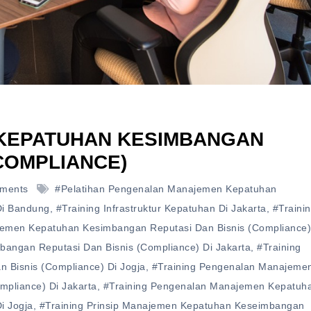
 KEPATUHAN KESIMBANGAN
(COMPLIANCE)
ments
#pelatihan Pengenalan Manajemen Kepatuhan
Di Bandung
,
#training Infrastruktur Kepatuhan Di Jakarta
,
#traini
jemen Kepatuhan Kesimbangan Reputasi Dan Bisnis (Compliance)
angan Reputasi Dan Bisnis (Compliance) Di Jakarta
,
#training
Bisnis (Compliance) Di Jogja
,
#training Pengenalan Manajeme
pliance) Di Jakarta
,
#training Pengenalan Manajemen Kepatuh
i Jogja
,
#training Prinsip Manajemen Kepatuhan Keseimbangan