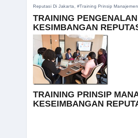
Reputasi Di Jakarta
,
#training Prinsip Manajeme
TRAINING PENGENALA
KESIMBANGAN REPUTASI
TRAINING PRINSIP MA
KESEIMBANGAN REPUT