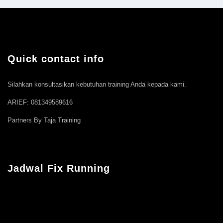
Quick contact info
Silahkan konsultasikan kebutuhan training Anda kepada kami.
ARIEF: 081349589616
Partners By Taja Training
Jadwal Fix Running