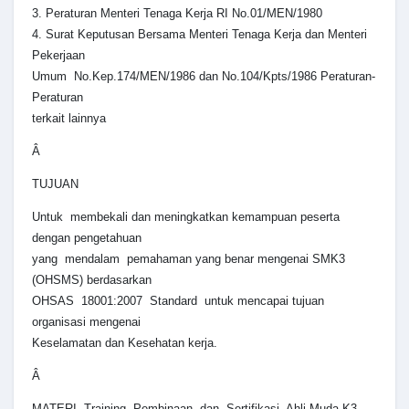
3. Peraturan Menteri Tenaga Kerja RI No.01/MEN/1980
4. Surat Keputusan Bersama Menteri Tenaga Kerja dan Menteri
Pekerjaan
Umum No.Kep.174/MEN/1986 dan No.104/Kpts/1986 Peraturan-
Peraturan
terkait lainnya
Â
TUJUAN
Untuk membekali dan meningkatkan kemampuan peserta
dengan pengetahuan
yang mendalam pemahaman yang benar mengenai SMK3
(OHSMS) berdasarkan
OHSAS 18001:2007 Standard untuk mencapai tujuan
organisasi mengenai
Keselamatan dan Kesehatan kerja.
Â
MATERI Training Pembinaan dan Sertifikasi Ahli Muda K3