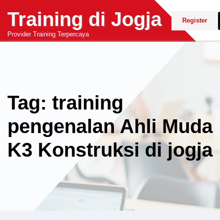
Skip
Training di Jogja
to
Register
content
Provider Training Terpercaya
Tag: training
pengenalan Ahli Muda
K3 Konstruksi di jogja