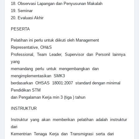
18. Observasi Lapangan dan Penyusunan Makalah
19. Seminar
20. Evaluasi Akhir
PESERTA
Pelatihan ini perlu untuk diikuti oleh Management
Representative, OH&S
Professional, Team Leader, Supervisor dan Personil lainnya
yang
memandang perlu untuk mengembangkan dan
mengimplementasikan SMK3
berdasarkan OHSAS 18001:2007 standard dengan minimal
Pendidikan STM
dan Pengalaman Kerja min 3 (tiga ) tahun
INSTRUKTUR
Instruktur yang akan memberikan pelatihan adalah instruktur
dari
Kementrian Tenaga Kerja dan Transmigrasi serta dari