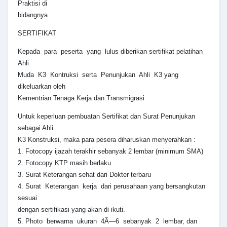
Praktisi di
bidangnya
SERTIFIKAT
Kepada para peserta yang lulus diberikan sertifikat pelatihan
Ahli
Muda K3 Kontruksi serta Penunjukan Ahli K3 yang
dikeluarkan oleh
Kementrian Tenaga Kerja dan Transmigrasi
Untuk keperluan pembuatan Sertifikat dan Surat Penunjukan
sebagai Ahli
K3 Konstruksi, maka para pesera diharuskan menyerahkan :
1. Fotocopy ijazah terakhir sebanyak 2 lembar (minimum SMA)
2. Fotocopy KTP masih berlaku
3. Surat Keterangan sehat dari Dokter terbaru
4. Surat Keterangan kerja dari perusahaan yang bersangkutan
sesuai
dengan sertifikasi yang akan di ikuti.
5. Photo berwarna ukuran 4Ã—6 sebanyak 2 lembar, dan