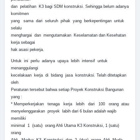
dan pelatihan K3 bagi SDM konstruksi. Sehingga belum adanya
komitmen
yang sama dari seluruh pihak yang berkepentingan untuk
selalu
menghargai dan mengutamakan Keselamatan dan Kesehatan
kerja sebagai
hak asasi pekerja.
Untuk ini perlu adanya upaya lebih intensif untuk
menanggulangi
kecelakaan kerja di bidang jasa konstruksi. Telah ditetapkan
oleh
Peraturan tersebut bahwa setiap Proyek Konstruksi Bangunan
yang :
* Memperkerjakan tenaga kerja lebih dari 100 orang atau
menyelenggarakan proyek labih dari 6 bulan adalah wajib
memiliki
minimal 1 (satu) orang Ahli Utama K3 Konstruksi, 1 (satu)
orang
Ahli Madya K3 Konstruksi dan 2 (dua) orang Ahli Muda