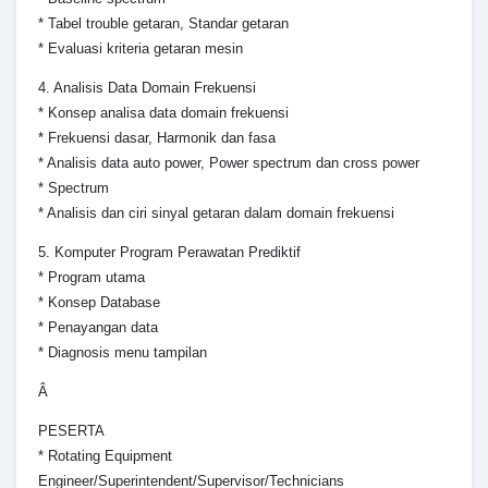
* Tabel trouble getaran, Standar getaran
* Evaluasi kriteria getaran mesin
4. Analisis Data Domain Frekuensi
* Konsep analisa data domain frekuensi
* Frekuensi dasar, Harmonik dan fasa
* Analisis data auto power, Power spectrum dan cross power
* Spectrum
* Analisis dan ciri sinyal getaran dalam domain frekuensi
5. Komputer Program Perawatan Prediktif
* Program utama
* Konsep Database
* Penayangan data
* Diagnosis menu tampilan
Â
PESERTA
* Rotating Equipment
Engineer/Superintendent/Supervisor/Technicians