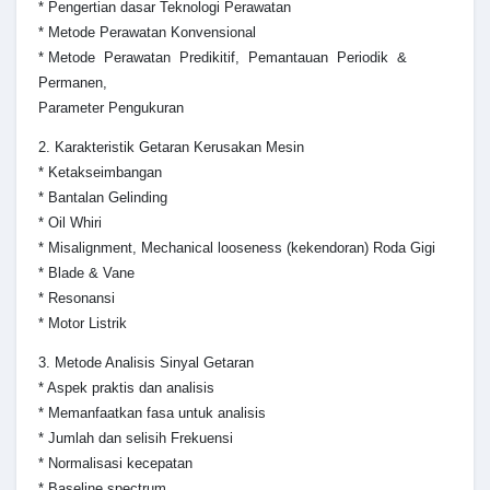
* Pengertian dasar Teknologi Perawatan
* Metode Perawatan Konvensional
* Metode Perawatan Predikitif, Pemantauan Periodik &
Permanen,
Parameter Pengukuran
2. Karakteristik Getaran Kerusakan Mesin
* Ketakseimbangan
* Bantalan Gelinding
* Oil Whiri
* Misalignment, Mechanical looseness (kekendoran) Roda Gigi
* Blade & Vane
* Resonansi
* Motor Listrik
3. Metode Analisis Sinyal Getaran
* Aspek praktis dan analisis
* Memanfaatkan fasa untuk analisis
* Jumlah dan selisih Frekuensi
* Normalisasi kecepatan
* Baseline spectrum