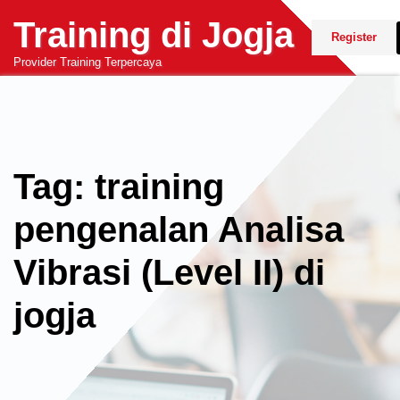
Skip
Training di Jogja
to
Register
content
Provider Training Terpercaya
Tag: training
pengenalan Analisa
Vibrasi (Level II) di
jogja