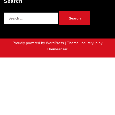
Search
Search
for:
Proudly powered by WordPress
|
Theme: industryup by
Themeansar
.