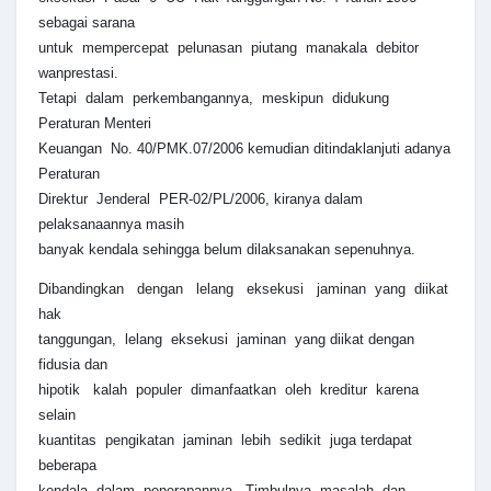
sebagai sarana
untuk mempercepat pelunasan piutang manakala debitor
wanprestasi.
Tetapi dalam perkembangannya, meskipun didukung
Peraturan Menteri
Keuangan No. 40/PMK.07/2006 kemudian ditindaklanjuti adanya
Peraturan
Direktur Jenderal PER-02/PL/2006, kiranya dalam
pelaksanaannya masih
banyak kendala sehingga belum dilaksanakan sepenuhnya.
Dibandingkan dengan lelang eksekusi jaminan yang diikat
hak
tanggungan, lelang eksekusi jaminan yang diikat dengan
fidusia dan
hipotik kalah populer dimanfaatkan oleh kreditur karena
selain
kuantitas pengikatan jaminan lebih sedikit juga terdapat
beberapa
kendala dalam penerapannya. Timbulnya masalah dan