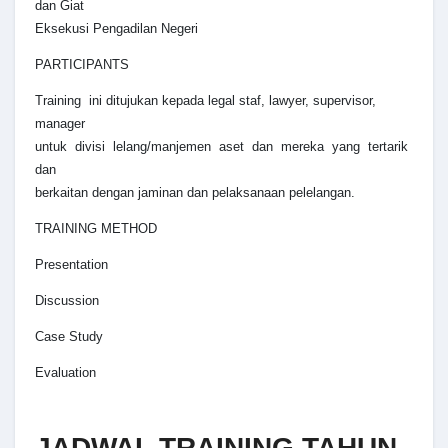
dan Giat
Eksekusi Pengadilan Negeri
PARTICIPANTS
Training ini ditujukan kepada legal staf, lawyer, supervisor,
manager
untuk divisi lelang/manjemen aset dan mereka yang tertarik
dan
berkaitan dengan jaminan dan pelaksanaan pelelangan.
TRAINING METHOD
Presentation
Discussion
Case Study
Evaluation
JADWAL TRAINING TAHUN