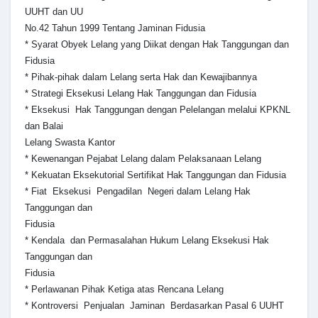
UUHT dan UU
No.42 Tahun 1999 Tentang Jaminan Fidusia
* Syarat Obyek Lelang yang Diikat dengan Hak Tanggungan dan
Fidusia
* Pihak-pihak dalam Lelang serta Hak dan Kewajibannya
* Strategi Eksekusi Lelang Hak Tanggungan dan Fidusia
* Eksekusi Hak Tanggungan dengan Pelelangan melalui KPKNL
dan Balai
Lelang Swasta Kantor
* Kewenangan Pejabat Lelang dalam Pelaksanaan Lelang
* Kekuatan Eksekutorial Sertifikat Hak Tanggungan dan Fidusia
* Fiat Eksekusi Pengadilan Negeri dalam Lelang Hak
Tanggungan dan
Fidusia
* Kendala dan Permasalahan Hukum Lelang Eksekusi Hak
Tanggungan dan
Fidusia
* Perlawanan Pihak Ketiga atas Rencana Lelang
* Kontroversi Penjualan Jaminan Berdasarkan Pasal 6 UUHT