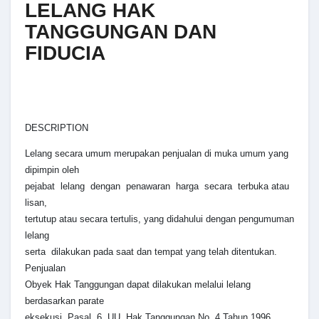
LELANG HAK
TANGGUNGAN DAN
FIDUCIA
DESCRIPTION
Lelang secara umum merupakan penjualan di muka umum yang
dipimpin oleh
pejabat lelang dengan penawaran harga secara terbuka atau
lisan,
tertutup atau secara tertulis, yang didahului dengan pengumuman
lelang
serta dilakukan pada saat dan tempat yang telah ditentukan.
Penjualan
Obyek Hak Tanggungan dapat dilakukan melalui lelang
berdasarkan parate
eksekusi Pasal 6 UU Hak Tanggungan No. 4 Tahun 1996