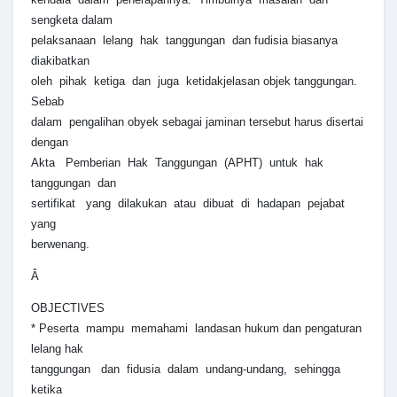
sengketa dalam
pelaksanaan lelang hak tanggungan dan fudisia biasanya
diakibatkan
oleh pihak ketiga dan juga ketidakjelasan objek tanggungan.
Sebab
dalam pengalihan obyek sebagai jaminan tersebut harus disertai
dengan
Akta Pemberian Hak Tanggungan (APHT) untuk hak
tanggungan dan
sertifikat yang dilakukan atau dibuat di hadapan pejabat
yang
berwenang.
Â
OBJECTIVES
* Peserta mampu memahami landasan hukum dan pengaturan
lelang hak
tanggungan dan fidusia dalam undang-undang, sehingga
ketika