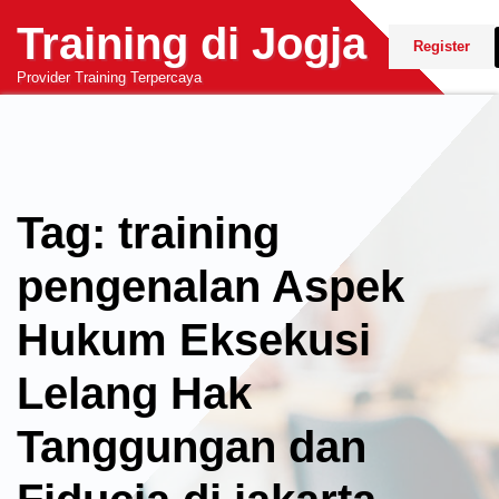
Skip
Training di Jogja
to
Register
content
Provider Training Terpercaya
Tag: training
pengenalan Aspek
Hukum Eksekusi
Lelang Hak
Tanggungan dan