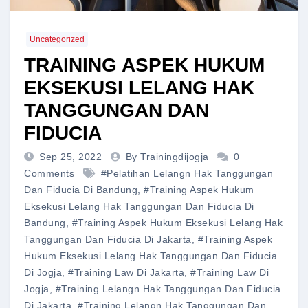
Uncategorized
TRAINING ASPEK HUKUM
EKSEKUSI LELANG HAK
TANGGUNGAN DAN
FIDUCIA
Sep 25, 2022
By Trainingdijogja
0
Comments
#pelatihan Lelangn Hak Tanggungan
Dan Fiducia Di Bandung
,
#training Aspek Hukum
Eksekusi Lelang Hak Tanggungan Dan Fiducia Di
Bandung
,
#training Aspek Hukum Eksekusi Lelang Hak
Tanggungan Dan Fiducia Di Jakarta
,
#training Aspek
Hukum Eksekusi Lelang Hak Tanggungan Dan Fiducia
Di Jogja
,
#training Law Di Jakarta
,
#training Law Di
Jogja
,
#training Lelangn Hak Tanggungan Dan Fiducia
Di Jakarta
,
#training Lelangn Hak Tanggungan Dan