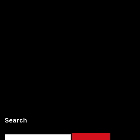
Search
Search