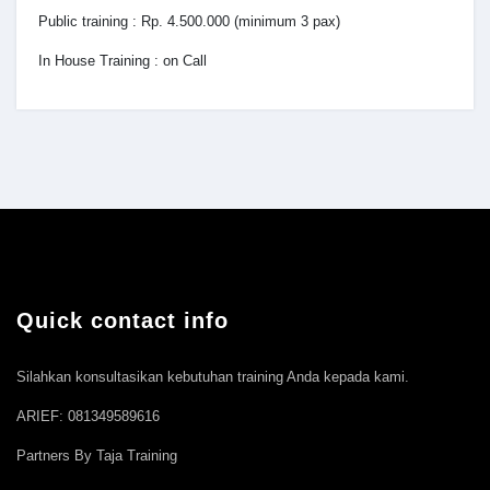
Public training : Rp. 4.500.000 (minimum 3 pax)
In House Training : on Call
Quick contact info
Silahkan konsultasikan kebutuhan training Anda kepada kami.
ARIEF: 081349589616
Partners By Taja Training