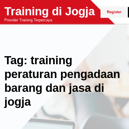
Skip
Training di Jogja
to
Register
content
Provider Training Terpercaya
Tag: training
peraturan pengadaan
barang dan jasa di
jogja