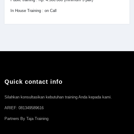
In House Training : on Call
Quick contact info
Silahkan konsultasikan kebutuhan training Anda kepada kami.
ARIEF: 081349589616
Partners By Taja Training