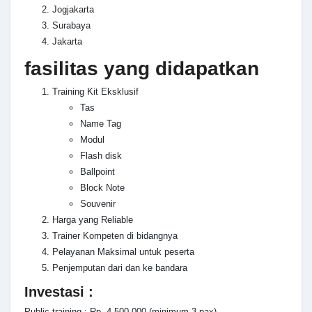
Jogjakarta
Surabaya
Jakarta
fasilitas yang didapatkan
Training Kit Eksklusif
Tas
Name Tag
Modul
Flash disk
Ballpoint
Block Note
Souvenir
Harga yang Reliable
Trainer Kompeten di bidangnya
Pelayanan Maksimal untuk peserta
Penjemputan dari dan ke bandara
Investasi :
Public training : Rp. 4.500.000 (minimum 3 pax)