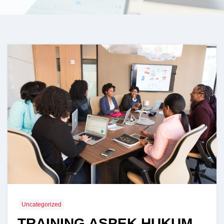
Uncategorized
TRAINING ASPEK HUKUM,