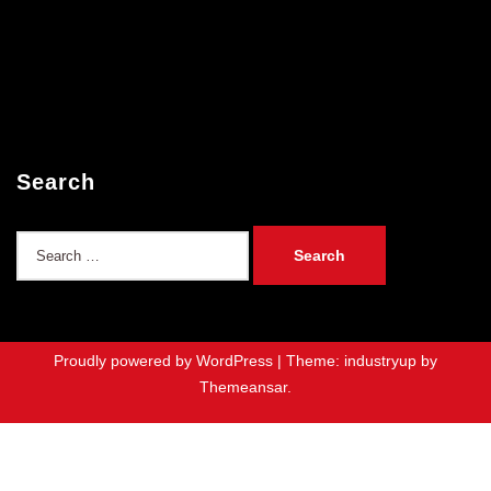
Search
Search
for:
Proudly powered by WordPress
|
Theme: industryup by
Themeansar
.