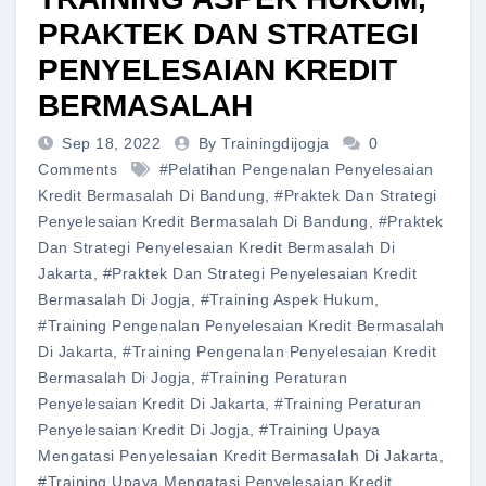
PRAKTEK DAN STRATEGI
PENYELESAIAN KREDIT
BERMASALAH
Sep 18, 2022
By Trainingdijogja
0
Comments
#pelatihan Pengenalan Penyelesaian
Kredit Bermasalah Di Bandung
,
#Praktek Dan Strategi
Penyelesaian Kredit Bermasalah Di Bandung
,
#Praktek
Dan Strategi Penyelesaian Kredit Bermasalah Di
Jakarta
,
#Praktek Dan Strategi Penyelesaian Kredit
Bermasalah Di Jogja
,
#training Aspek Hukum
,
#training Pengenalan Penyelesaian Kredit Bermasalah
Di Jakarta
,
#training Pengenalan Penyelesaian Kredit
Bermasalah Di Jogja
,
#training Peraturan
Penyelesaian Kredit Di Jakarta
,
#training Peraturan
Penyelesaian Kredit Di Jogja
,
#training Upaya
Mengatasi Penyelesaian Kredit Bermasalah Di Jakarta
,
#training Upaya Mengatasi Penyelesaian Kredit