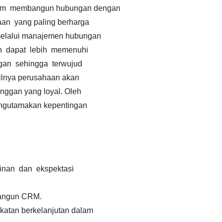
am membangun hubungan dengan
an yang paling berharga
melalui manajemen hubungan
 dapat lebih memenuhi
gan sehingga terwujud
silnya perusahaan akan
anggan yang loyal. Oleh
engutamakan kepentingan
inan dan ekspektasi
angun CRM.
atan berkelanjutan dalam