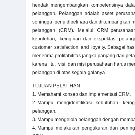
hendak mengembangkan kompetensinya dal
pelanggan. Pelanggan adalah asset perusaha
sehingga perlu dipelihara dan dikembangkan 
pelanggan (CRM). Melalui CRM perusahaan
kebutuhan, keinginan dan ekspektasi pelang
customer satisfaction and loyalty. Sebagai ha
menerima profitabilitas jangka panjang dari pel
karena itu, visi dan misi perusahaan harus m
pelanggan di atas segala-galanya
TUJUAN PELATIHAN :
1. Memahami konsep dan implementasi CRM.
2. Mampu mengidentifikasi kebutuhan, keing
pelanggan.
3. Mampu mengelola pelanggan dengan memb
4. Mampu melakukan pengukuran dan peningk