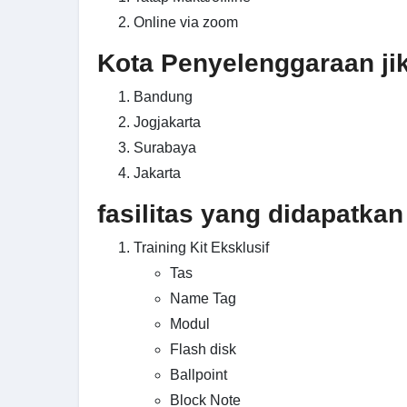
Online via zoom
Kota Penyelenggaraan jika
Bandung
Jogjakarta
Surabaya
Jakarta
fasilitas yang didapatkan
Training Kit Eksklusif
Tas
Name Tag
Modul
Flash disk
Ballpoint
Block Note