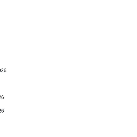
026
26
26