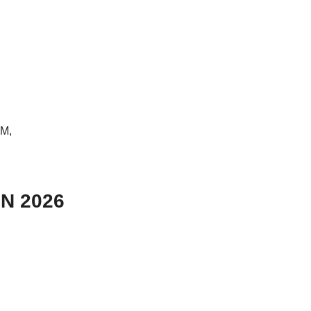
RM,
N 2026