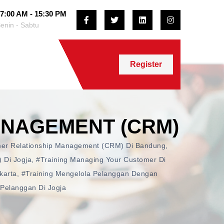
7:00 AM - 15:30 PM
enin - Sabtu
Register
ANAGEMENT (CRM)
mer Relationship Management (CRM) Di Bandung
,
 Di Jogja
,
#training Managing Your Customer Di
karta
,
#training Mengelola Pelanggan Dengan
Pelanggan Di Jogja