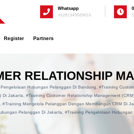
Whatsapp
0
+6281349589616
S
Register
Partners
MER RELATIONSHIP M
n Pengelolaan Hubungan Pelanggan Di Bandung
,
#training Custo
 Di Jakarta
,
#training Customer Relationship Management (CRM)
,
#training Mengelola Pelanggan Dengan Membangun CRM Di Ja
Hubungan Pelanggan Di Jakarta
,
#training Pengelolaan Hubungan 