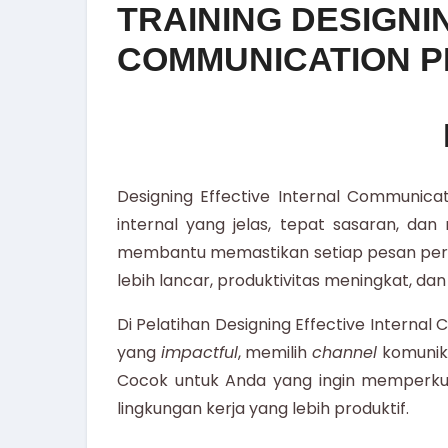
TRAINING DESIGNI
COMMUNICATION 
Designing Effective Internal Communic
internal yang jelas, tepat sasaran, da
membantu memastikan setiap pesan perus
lebih lancar, produktivitas meningkat, dan 
Di
Pelatihan Designing Effective Interna
yang
impactful
, memilih
channel
komunika
Cocok untuk Anda yang ingin memperkua
lingkungan kerja yang lebih produktif.