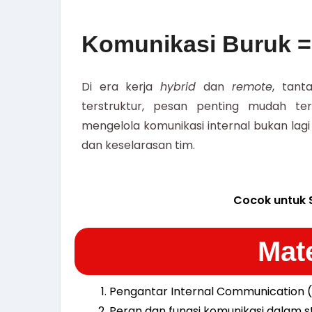
Komunikasi Buruk = 
Di era kerja
hybrid
dan
remote
, tant
terstruktur, pesan penting mudah te
mengelola komunikasi internal bukan lagi
dan keselarasan tim.
Cocok untuk 
Mate
Pengantar Internal Communication (de
Peran dan fungsi komunikasi dalam st