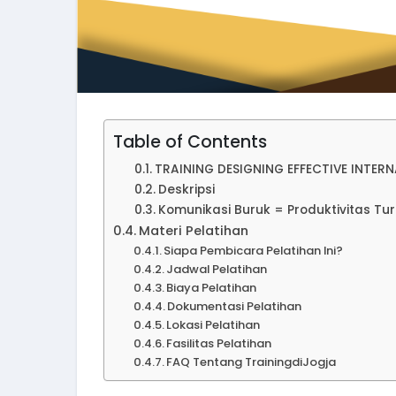
Table of Contents
TRAINING DESIGNING EFFECTIVE INT
Deskripsi
Komunikasi Buruk = Produktivitas Tu
Materi Pelatihan
Siapa Pembicara Pelatihan Ini?
Jadwal Pelatihan
Biaya Pelatihan
Dokumentasi Pelatihan
Lokasi Pelatihan
Fasilitas Pelatihan
FAQ Tentang TrainingdiJogja