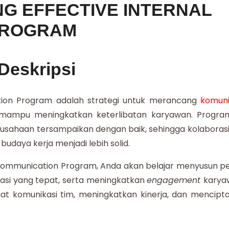
NG EFFECTIVE INTERNAL
PROGRAM
Deskripsi
ation Program adalah strategi untuk merancang
komuni
n mampu meningkatkan keterlibatan karyawan. Program
ahaan tersampaikan dengan baik, sehingga kolaborasi
budaya kerja menjadi lebih solid.
l Communication Program
, Anda akan belajar menyusun p
si yang tepat, serta meningkatkan
engagement
karya
t komunikasi tim, meningkatkan kinerja, dan mencipt