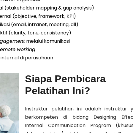
nal (stakeholder mapping & gap analysis)
rnal (objective, framework, KPI)
asi (email, intranet, meeting, dll)
f (clarity, tone, consistency)
gagement
melalui komunikasi
remote working
 internal di perusahaan
Siapa Pembicara
Pelatihan Ini?
Instruktur pelatihan ini adalah instruktur 
berkompeten di bidang Designing Effec
Internal Communication Program (khusu