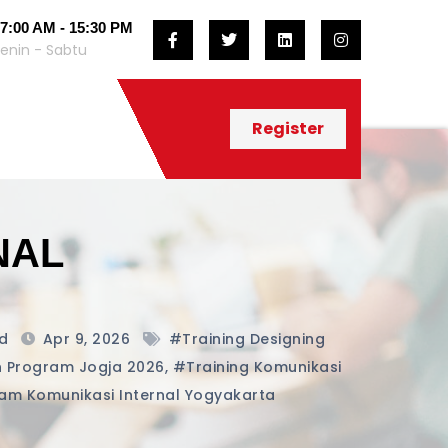
7:00 AM - 15:30 PM
enin - Sabtu
Register
NAL
d
Apr 9, 2026
#training Designing
n Program Jogja 2026
,
#training Komunikasi
am Komunikasi Internal Yogyakarta