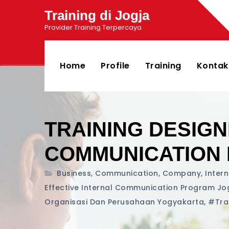
Training di Jogja
Provider Training Terpercaya
Home
Profile
Training
Kontak
TRAINING DESIGN
COMMUNICATION
Business
,
Communication
,
Company
,
Intern
Effective Internal Communication Program Jo
Organisasi Dan Perusahaan Yogyakarta
,
#tra