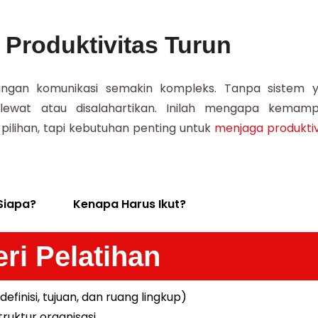
Produktivitas Turun
angan komunikasi semakin kompleks. Tanpa sistem 
rlewat atau disalahartikan. Inilah mengapa kemam
 pilihan, tapi kebutuhan penting untuk
menjaga produktiv
Siapa?
Kenapa Harus Ikut?
ri Pelatihan
finisi, tujuan, dan ruang lingkup)
ruktur organisasi