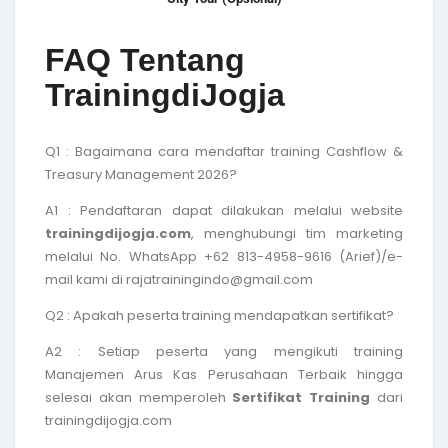
FAQ Tentang
TrainingdiJogja
Q1 : Bagaimana cara mendaftar
training Cashflow &
Treasury Management 2026
?
A1 : Pendaftaran dapat dilakukan melalui website
trainingdijogja.com
, menghubungi tim marketing
melalui No. WhatsApp +62 813-4958-9616 (Arief)/e-
mail kami di rajatrainingindo@gmail.com
Q2 : Apakah peserta training mendapatkan sertifikat?
A2 : Setiap peserta yang mengikuti
training
Manajemen Arus Kas Perusahaan Terbaik
hingga
selesai akan memperoleh
Sertifikat Training
dari
trainingdijogja.com