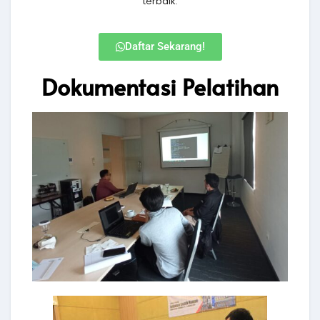
terbaik.
Daftar Sekarang!
Dokumentasi Pelatihan