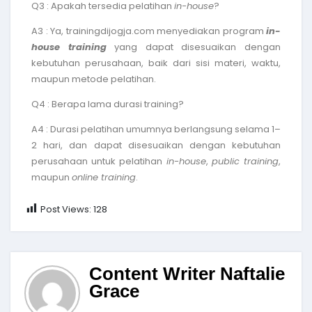
Q3 : Apakah tersedia pelatihan
in-house
?
A3 : Ya, trainingdijogja.com menyediakan program
in-
house training
yang dapat disesuaikan dengan
kebutuhan perusahaan, baik dari sisi materi, waktu,
maupun metode pelatihan.
Q4 : Berapa lama durasi training?
A4 : Durasi pelatihan umumnya berlangsung selama 1–
2 hari, dan dapat disesuaikan dengan kebutuhan
perusahaan untuk pelatihan
in-house
,
public training
,
maupun
online training
.
Post Views:
128
Content Writer Naftalie
Grace