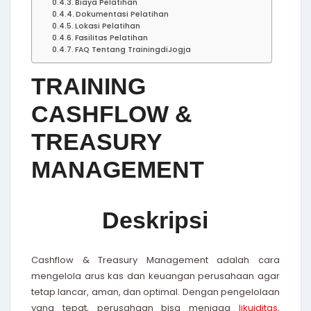
Biaya Pelatihan
Dokumentasi Pelatihan
Lokasi Pelatihan
Fasilitas Pelatihan
FAQ Tentang TrainingdiJogja
TRAINING
CASHFLOW &
TREASURY
MANAGEMENT
Deskripsi
Cashflow & Treasury Management adalah cara
mengelola arus kas dan keuangan perusahaan agar
tetap lancar, aman, dan optimal. Dengan pengelolaan
yang tepat, perusahaan bisa menjaga
likuiditas
,