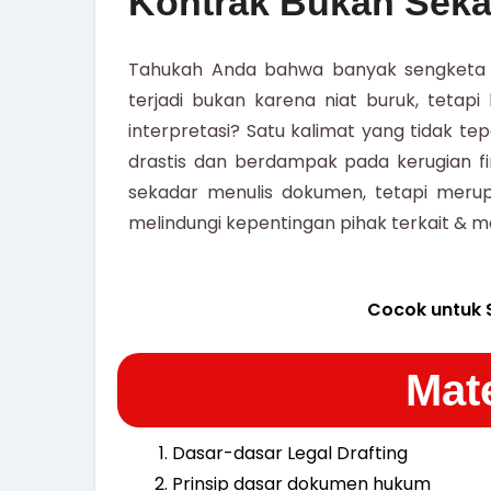
Kontrak Bukan Seka
Tahukah Anda bahwa banyak sengketa bi
terjadi bukan karena niat buruk, tetapi 
interpretasi? Satu kalimat yang tidak 
drastis dan berdampak pada kerugian f
sekadar menulis dokumen, tetapi meru
melindungi kepentingan pihak terkait & m
Cocok untuk 
Mate
Dasar-dasar Legal Drafting
Prinsip dasar dokumen hukum