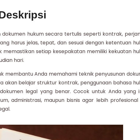
Deskripsi
okumen hukum secara tertulis seperti kontrak, perjanj
yang harus jelas, tepat, dan sesuai dengan ketentuan h
ntuk memastikan setiap kesepakatan memiliki kekuatan h
dian hari.
ntuk membantu Anda memahami teknik penyusunan dok
da akan belajar struktur kontrak, penggunaan bahasa h
 dokumen legal yang benar. Cocok untuk Anda yang i
m, administrasi, maupun bisnis agar lebih profesional
gal.