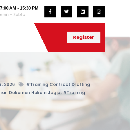
7:00 AM - 15:30 PM
enin - Sabtu
Register
3, 2026
#training Contract Drafting
unan Dokumen Hukum Jogja
,
#training