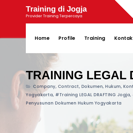
Training di Jogja
Provider Training Terpercaya
Home
Profile
Training
Kontak
TRAINING LEGAL
Company
,
Contract
,
Dokumen
,
Hukum
,
Kon
Yogyakarta
,
#training LEGAL DRAFTING Jogja
,
Penyusunan Dokumen Hukum Yogyakarta