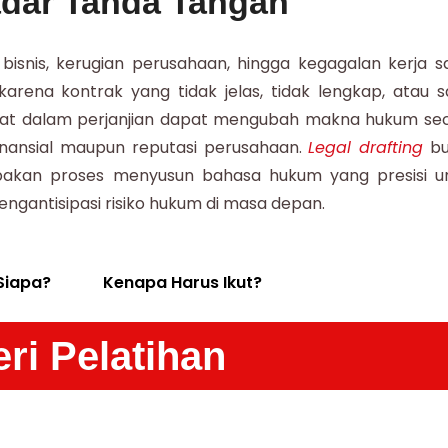
dar Tanda Tangan
snis, kerugian perusahaan, hingga kegagalan kerja 
karena kontrak yang tidak jelas, tidak lengkap, atau s
tepat dalam perjanjian dapat mengubah makna hukum se
inansial maupun reputasi perusahaan.
Legal drafting
bu
pakan proses menyusun bahasa hukum yang presisi u
engantisipasi risiko hukum di masa depan.
Siapa?
Kenapa Harus Ikut?
ri Pelatihan