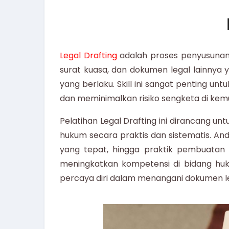
Legal Drafting
adalah proses penyusunan d
surat kuasa, dan dokumen legal lainnya 
yang berlaku. Skill ini sangat penting u
dan meminimalkan risiko sengketa di kemu
Pelatihan Legal Drafting
ini dirancang u
hukum secara praktis dan sistematis. An
yang tepat, hingga praktik pembuatan
meningkatkan kompetensi di bidang huku
percaya diri dalam menangani dokumen le