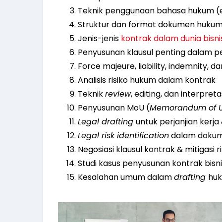
Teknik penggunaan bahasa hukum (efek
Struktur dan format dokumen hukum
Jenis-jenis
kontrak dalam dunia bisni
Penyusunan klausul penting dalam perj
Force majeure, liability, indemnity, d
Analisis risiko hukum dalam kontrak
Teknik
review
,
editing, dan
interpret
Penyusunan MoU (
Memorandum of U
Legal drafting
untuk perjanjian kerja
Legal risk identification
dalam doku
Negosiasi klausul kontrak & mitigasi 
Studi kasus penyusunan kontrak bisn
Kesalahan umum dalam
drafting
huk