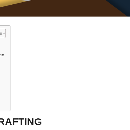
an
RAFTING