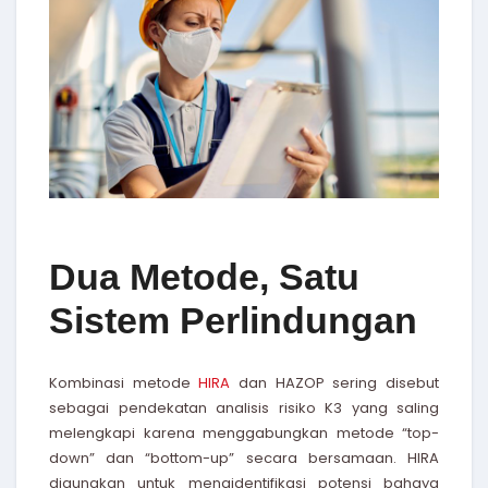
Dua Metode, Satu
Sistem Perlindungan
Kombinasi metode
HIRA
dan HAZOP sering disebut
sebagai pendekatan analisis risiko K3 yang saling
melengkapi karena menggabungkan metode “top-
down” dan “bottom-up” secara bersamaan. HIRA
digunakan untuk mengidentifikasi potensi bahaya