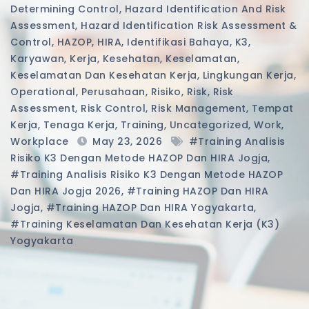
Determining Control
,
Hazard Identification And Risk
Assessment
,
Hazard Identification Risk Assessment &
Control
,
HAZOP
,
HIRA
,
Identifikasi Bahaya
,
K3
,
Karyawan
,
Kerja
,
Kesehatan
,
Keselamatan
,
Keselamatan Dan Kesehatan Kerja
,
Lingkungan Kerja
,
Operational
,
Perusahaan
,
Risiko
,
Risk
,
Risk
Assessment
,
Risk Control
,
Risk Management
,
Tempat
Kerja
,
Tenaga Kerja
,
Training
,
Uncategorized
,
Work
,
Workplace
May 23, 2026
#training Analisis
Risiko K3 Dengan Metode HAZOP Dan HIRA Jogja
,
#training Analisis Risiko K3 Dengan Metode HAZOP
Dan HIRA Jogja 2026
,
#training HAZOP Dan HIRA
Jogja
,
#training HAZOP Dan HIRA Yogyakarta
,
#training Keselamatan Dan Kesehatan Kerja (K3)
Yogyakarta