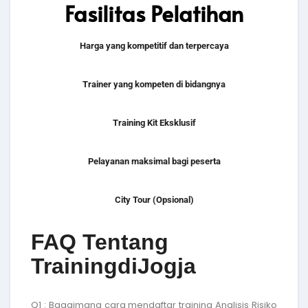
Fasilitas Pelatihan
Harga yang kompetitif dan terpercaya
Trainer yang kompeten di bidangnya
Training Kit Eksklusif
Pelayanan maksimal bagi peserta
City Tour (Opsional)
FAQ Tentang
TrainingdiJogja
Q1 : Bagaimana cara mendaftar
training Analisis Risiko