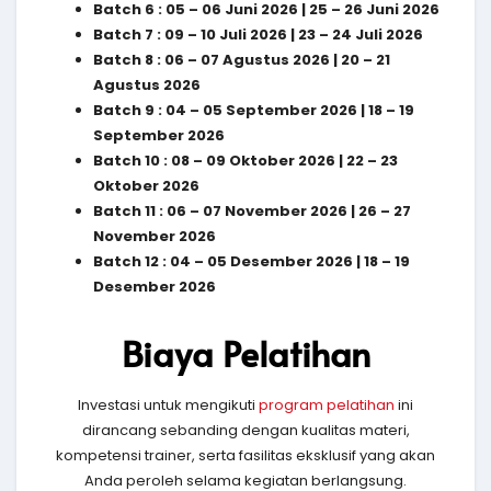
Batch 6 : 05 – 06 Juni 2026 | 25 – 26 Juni 2026
Batch 7 : 09 – 10 Juli 2026 | 23 – 24 Juli 2026
Batch 8 : 06 – 07 Agustus 2026 | 20 – 21
Agustus 2026
Batch 9 : 04 – 05 September 2026 | 18 – 19
September 2026
Batch 10 : 08 – 09 Oktober 2026 | 22 – 23
Oktober 2026
Batch 11 : 06 – 07 November 2026 | 26 – 27
November 2026
Batch 12 : 04 – 05 Desember 2026 | 18 – 19
Desember 2026
Biaya Pelatihan
Investasi untuk mengikuti
program pelatihan
ini
dirancang sebanding dengan kualitas materi,
kompetensi trainer, serta fasilitas eksklusif yang akan
Anda peroleh selama kegiatan berlangsung.