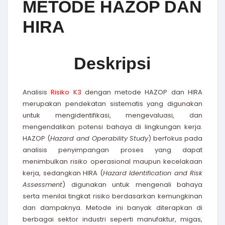
METODE HAZOP DAN
HIRA
Deskripsi
Analisis
Risiko K3
dengan metode HAZOP dan HIRA
merupakan pendekatan sistematis yang digunakan
untuk mengidentifikasi, mengevaluasi, dan
mengendalikan potensi bahaya di lingkungan kerja.
HAZOP (
Hazard and Operability Study
) berfokus pada
analisis penyimpangan proses yang dapat
menimbulkan risiko operasional maupun kecelakaan
kerja, sedangkan HIRA (
Hazard Identification and Risk
Assessment
) digunakan untuk mengenali bahaya
serta menilai tingkat risiko berdasarkan kemungkinan
dan dampaknya. Metode ini banyak diterapkan di
berbagai sektor industri seperti manufaktur, migas,