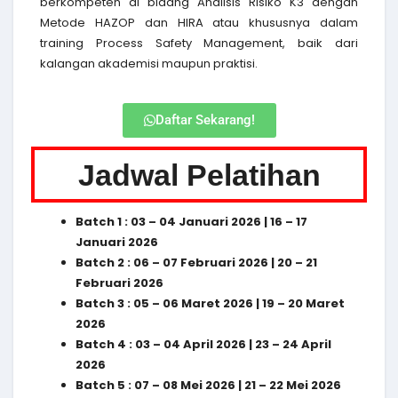
berkompeten di bidang Analisis Risiko K3 dengan
Metode HAZOP dan HIRA atau khususnya dalam
training Process Safety Management, baik dari
kalangan akademisi maupun praktisi.
Daftar Sekarang!
Jadwal Pelatihan
Batch 1 : 03 – 04 Januari 2026 | 16 – 17
Januari 2026
Batch 2 : 06 – 07 Februari 2026 | 20 – 21
Februari 2026
Batch 3 : 05 – 06 Maret 2026 | 19 – 20 Maret
2026
Batch 4 : 03 – 04 April 2026 | 23 – 24 April
2026
Batch 5 : 07 – 08 Mei 2026 | 21 – 22 Mei 2026