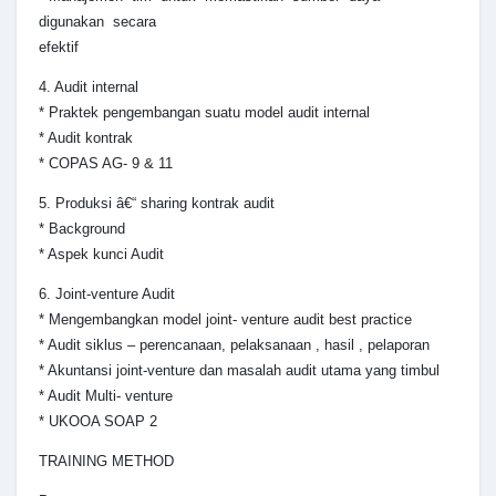
digunakan secara
efektif
4. Audit internal
* Praktek pengembangan suatu model audit internal
* Audit kontrak
* COPAS AG- 9 & 11
5. Produksi â€“ sharing kontrak audit
* Background
* Aspek kunci Audit
6. Joint-venture Audit
* Mengembangkan model joint- venture audit best practice
* Audit siklus – perencanaan, pelaksanaan , hasil , pelaporan
* Akuntansi joint-venture dan masalah audit utama yang timbul
* Audit Multi- venture
* UKOOA SOAP 2
TRAINING METHOD