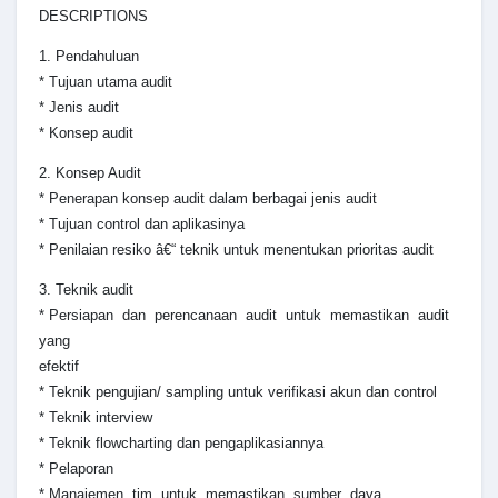
DESCRIPTIONS
1. Pendahuluan
* Tujuan utama audit
* Jenis audit
* Konsep audit
2. Konsep Audit
* Penerapan konsep audit dalam berbagai jenis audit
* Tujuan control dan aplikasinya
* Penilaian resiko â€“ teknik untuk menentukan prioritas audit
3. Teknik audit
* Persiapan dan perencanaan audit untuk memastikan audit
yang
efektif
* Teknik pengujian/ sampling untuk verifikasi akun dan control
* Teknik interview
* Teknik flowcharting dan pengaplikasiannya
* Pelaporan
* Manajemen tim untuk memastikan sumber daya