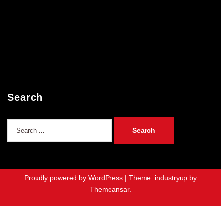
Search
Search
for:
Proudly powered by WordPress
|
Theme: industryup by
Themeansar
.