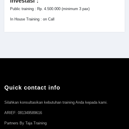
Investasi :
Public training : Rp. 4.500.000 (minimum 3 pax)
In House Training : on Call
Quick contact info
Silahkan konsultasikan kebutuhan training Anda kepada kami.
ARIEF: 081349589616
Partners By Taja Training